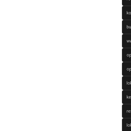
k
b
w
op
op
l
k
re
lo