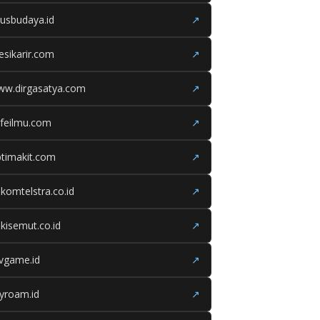
Tekad Kobbie Mainoo Setelah
Komdis PSSI Jatuhkan Sanksi
tusbudaya.id
↗
Kontrak Baru: Ingin Manchester
Berat untuk Pemain
United Konsisten Jadi
Bhayangkara FC U-20 Usai
Penantang Gelar
Insiden Bentrok
esikarir.com
↗
ww.dirgasatya.com
↗
feilmu.com
↗
timakit.com
↗
lkomtelstra.co.id
↗
kisemut.co.id
↗
ivgame.id
↗
yroam.id
↗