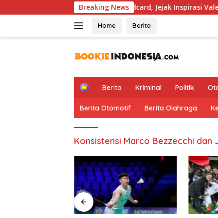
Skip
MotoGP Hapus Aturan Wildcard, Jejak Inspirasi Valentino Ros
Breaking News
to
content
Home
Berita
H
Berita
Kriminal
Politik
Ot
o
m
Berita Otomotif
Berita Olahraga
K
e
Konsistensi Marco Bezzecchi dan 