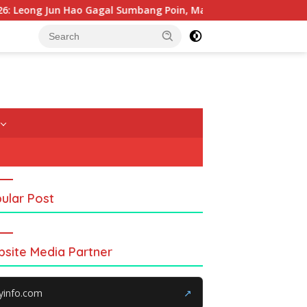
Jun Hao Gagal Sumbang Poin, Malaysia Tertinggal dari China
ular Post
site Media Partner
yinfo.com
↗