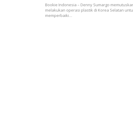
Bookie Indonesia – Denny Sumargo memutuska
melakukan operasi plastik di Korea Selatan unt
memperbaiki…