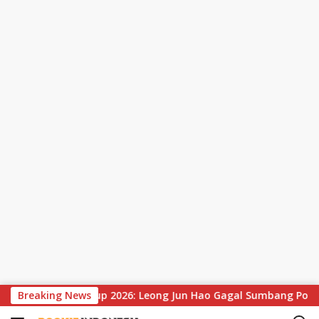
S
Hasil Thomas Cup 2026: Leong Jun Hao Gagal Sumbang Poin, Ma
Breaking News
k