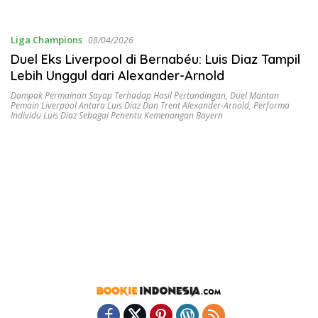
Liga Champions
08/04/2026
Duel Eks Liverpool di Bernabéu: Luis Diaz Tampil
Lebih Unggul dari Alexander-Arnold
Dampak Permainan Sayap Terhadap Hasil Pertandingan
,
Duel Mantan
Pemain Liverpool Antara Luis Diaz Dan Trent Alexander-Arnold
,
Performa
Individu Luis Diaz Sebagai Penentu Kemenangan Bayern