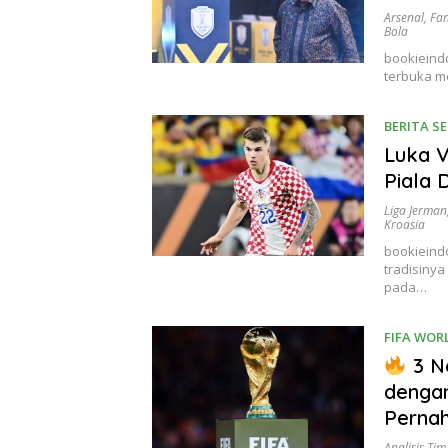
Arsenal
,
Fa
Bola
bookieind
terbuka m
BERITA S
Luka V
Piala 
Liga Jerman
Kroasia
bookieind
tradisinya
pada…
FIFA WOR
3 Ne
dengan
Pernah
Analisis Ti