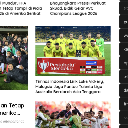
Bhayangkara Presisi Perkuat
Math
l Mundur, FIFA
si
Skuad, Bidik Gelar AVC
Come
 Tetap Tampil di Piala
Champions League 2026
Dapa
26 di Amerika Serikat
Duel 
gr
w
ka
op
te
Timnas Indonesia Lirik Luke Vickery,
Malaysia Juga Pantau Talenta Liga
da
Australia Berdarah Asia Tenggara
fr
kan Tetap
Amerika
sk
a Internasional
,