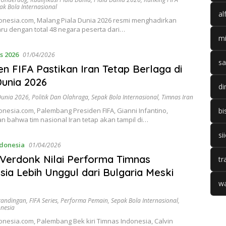
ak Bola Internasional
al
onesia.com, Malang Piala Dunia 2026 resmi menghadirkan
ru dengan total 48 negara peserta dari…
mi
s 2026
01/04/2026
sa
en FIFA Pastikan Iran Tetap Berlaga di
Dunia 2026
di
Dunia 2026
,
Politik Dan Olahraga
,
Sepak Bola Internasional
,
Timnas Iran
nesia.com, Palembang Presiden FIFA, Gianni Infantino,
bi
 bahwa tim nasional Iran tetap akan tampil di…
si
donesia
01/04/2026
 Verdonk Nilai Performa Timnas
tr
sia Lebih Unggul dari Bulgaria Meski
wa
rtandingan
,
FIFA Series
,
Performa Pemain
,
Sepak Bola Internasional
,
nesia
nesia.com, Palembang Bek kiri Timnas Indonesia, Calvin