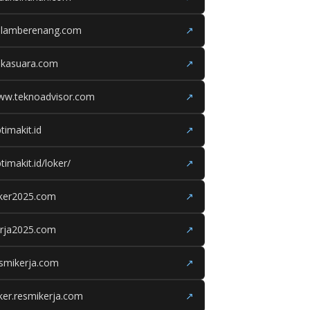
olamberenang.com
↗
ukasuara.com
↗
ww.teknoadvisor.com
↗
timakit.id
↗
timakit.id/loker/
↗
oker2025.com
↗
erja2025.com
↗
smikerja.com
↗
ker.resmikerja.com
↗