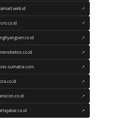
famart.web.id
↗
cro.co.id
↗
nghyangseri.co.id
↗
mensitekno.co.id
↗
snis-sumatra.com
↗
iora.co.id
↗
ansicon.co.id
↗
rtajabar.co.id
↗