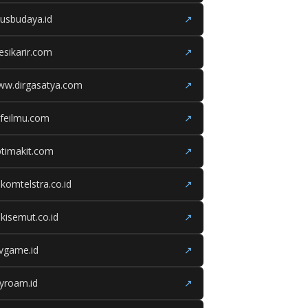
eus Cunha Siap
Tekad Kobbie Mainoo Setelah
K
tusbudaya.id
↗
back, Manchester United
Kontrak Baru: Ingin Manchester
B
t Suntikan Tenaga Jelang
United Konsisten Jadi
B
Kontra Liverpool
Penantang Gelar
I
esikarir.com
↗
ww.dirgasatya.com
↗
feilmu.com
↗
timakit.com
↗
lkomtelstra.co.id
↗
kisemut.co.id
↗
ivgame.id
↗
yroam.id
↗