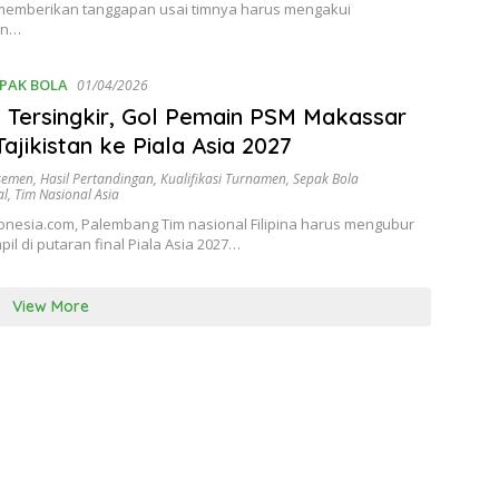
memberikan tanggapan usai timnya harus mengakui
an…
EPAK BOLA
01/04/2026
na Tersingkir, Gol Pemain PSM Makassar
Tajikistan ke Piala Asia 2027
asemen
,
Hasil Pertandingan
,
Kualifikasi Turnamen
,
Sepak Bola
al
,
Tim Nasional Asia
onesia.com, Palembang Tim nasional Filipina harus mengubur
pil di putaran final Piala Asia 2027…
View More