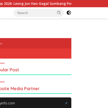
g Jun Hao Gagal Sumbang Poin, Malaysia Tertinggal dari China
ular Post
site Media Partner
yinfo.com
↗