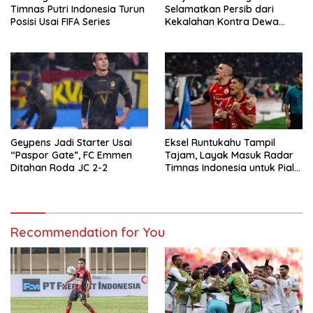
Timnas Putri Indonesia Turun
Selamatkan Persib dari
Posisi Usai FIFA Series
Kekalahan Kontra Dewa
United
Geypens Jadi Starter Usai
Eksel Runtukahu Tampil
“Paspor Gate”, FC Emmen
Tajam, Layak Masuk Radar
Ditahan Roda JC 2-2
Timnas Indonesia untuk Piala
AFF 2026
Recommendation for You