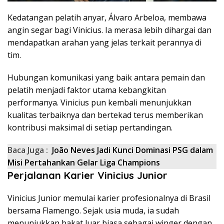
Kedatangan pelatih anyar, Álvaro Arbeloa, membawa
angin segar bagi Vinicius. Ia merasa lebih dihargai dan
mendapatkan arahan yang jelas terkait perannya di
tim.
Hubungan komunikasi yang baik antara pemain dan
pelatih menjadi faktor utama kebangkitan
performanya. Vinicius pun kembali menunjukkan
kualitas terbaiknya dan bertekad terus memberikan
kontribusi maksimal di setiap pertandingan.
Baca Juga :
João Neves Jadi Kunci Dominasi PSG dalam
Misi Pertahankan Gelar Liga Champions
Perjalanan Karier Vinicius Junior
Vinicius Junior memulai karier profesionalnya di Brasil
bersama Flamengo. Sejak usia muda, ia sudah
menunjukkan bakat luar biasa sebagai winger dengan