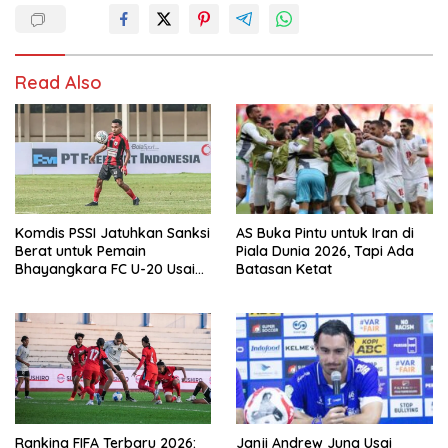
Read Also
Komdis PSSI Jatuhkan Sanksi
AS Buka Pintu untuk Iran di
Berat untuk Pemain
Piala Dunia 2026, Tapi Ada
Bhayangkara FC U-20 Usai
Batasan Ketat
Insiden Bentrok
Ranking FIFA Terbaru 2026:
Janji Andrew Jung Usai