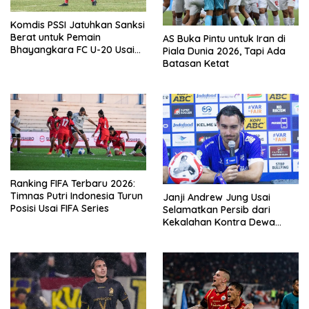
Komdis PSSI Jatuhkan Sanksi
Berat untuk Pemain
AS Buka Pintu untuk Iran di
Bhayangkara FC U-20 Usai
Piala Dunia 2026, Tapi Ada
Insiden Bentrok
Batasan Ketat
Ranking FIFA Terbaru 2026:
Timnas Putri Indonesia Turun
Janji Andrew Jung Usai
Posisi Usai FIFA Series
Selamatkan Persib dari
Kekalahan Kontra Dewa
United