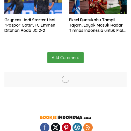
Geypens Jadi Starter Usai
Eksel Runtukahu Tampil
“Paspor Gate”, FC Emmen
Tajam, Layak Masuk Radar
Ditahan Roda JC 2-2
Timnas Indonesia untuk Piala
AFF 2026
Add Comment