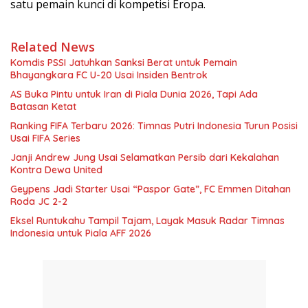
satu pemain kunci di kompetisi Eropa.
Related News
Komdis PSSI Jatuhkan Sanksi Berat untuk Pemain
Bhayangkara FC U-20 Usai Insiden Bentrok
AS Buka Pintu untuk Iran di Piala Dunia 2026, Tapi Ada
Batasan Ketat
Ranking FIFA Terbaru 2026: Timnas Putri Indonesia Turun Posisi
Usai FIFA Series
Janji Andrew Jung Usai Selamatkan Persib dari Kekalahan
Kontra Dewa United
Geypens Jadi Starter Usai “Paspor Gate”, FC Emmen Ditahan
Roda JC 2-2
Eksel Runtukahu Tampil Tajam, Layak Masuk Radar Timnas
Indonesia untuk Piala AFF 2026