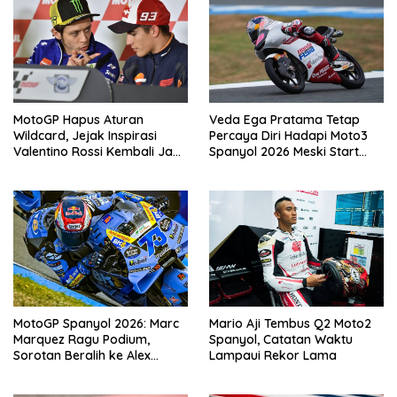
MotoGP Hapus Aturan
Veda Ega Pratama Tetap
Wildcard, Jejak Inspirasi
Percaya Diri Hadapi Moto3
Valentino Rossi Kembali Jadi
Spanyol 2026 Meski Start
Sorotan
dari Posisi Belakang
MotoGP Spanyol 2026: Marc
Mario Aji Tembus Q2 Moto2
Marquez Ragu Podium,
Spanyol, Catatan Waktu
Sorotan Beralih ke Alex
Lampaui Rekor Lama
Marquez