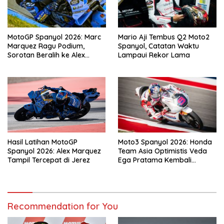
MotoGP Spanyol 2026: Marc
Mario Aji Tembus Q2 Moto2
Marquez Ragu Podium,
Spanyol, Catatan Waktu
Sorotan Beralih ke Alex
Lampaui Rekor Lama
Marquez
Hasil Latihan MotoGP
Moto3 Spanyol 2026: Honda
Spanyol 2026: Alex Marquez
Team Asia Optimistis Veda
Tampil Tercepat di Jerez
Ega Pratama Kembali
Kompetitif di Jerez
Recommendation for You