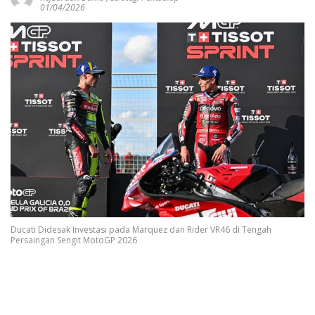
01/04/2026
Ducati Didesak Investasi pada Marquez dan Rider VR46 di Tengah
Persaingan Sengit MotoGP 2026