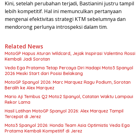
Kini, setelah perubahan terjadi, Bastianini justru tampil
lebih kompetitif. Hal ini memunculkan pertanyaan
mengenai efektivitas strategi KTM sebelumnya dan
mendorong perlunya introspeksi dalam tim.
Related News
MotoGP Hapus Aturan Wildcard, Jejak Inspirasi Valentino Rossi
Kembali Jadi Sorotan
Veda Ega Pratama Tetap Percaya Diri Hadapi Moto3 Spanyol
2026 Meski Start dari Posisi Belakang
MotoGP Spanyol 2026: Marc Marquez Ragu Podium, Sorotan
Beralih ke Alex Marquez
Mario Aji Tembus Q2 Moto2 Spanyol, Catatan Waktu Lampaui
Rekor Lama
Hasil Latihan MotoGP Spanyol 2026: Alex Marquez Tampil
Tercepat di Jerez
Moto3 Spanyol 2026: Honda Team Asia Optimistis Veda Ega
Pratama Kembali Kompetitif di Jerez