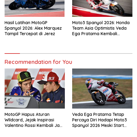
Hasil Latihan MotoGP
Moto3 Spanyol 2026: Honda
Spanyol 2026: Alex Marquez
Team Asia Optimistis Veda
Tampil Tercepat di Jerez
Ega Pratama Kembali
Kompetitif di Jerez
Recommendation for You
MotoGP Hapus Aturan
Veda Ega Pratama Tetap
Wildcard, Jejak Inspirasi
Percaya Diri Hadapi Moto3
Valentino Rossi Kembali Jadi
Spanyol 2026 Meski Start
Sorotan
dari Posisi Belakang