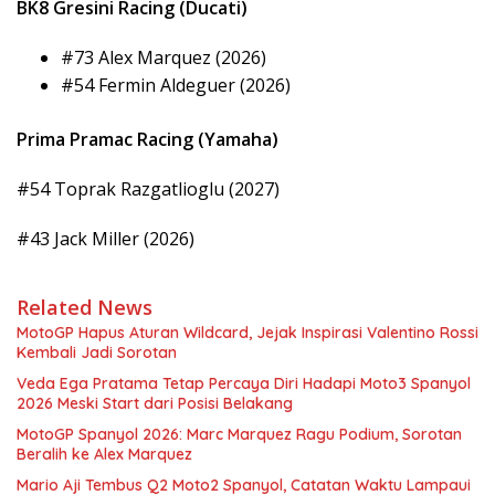
BK8 Gresini Racing (Ducati)
#73 Alex Marquez (2026)
#54 Fermin Aldeguer (2026)
Prima Pramac Racing (Yamaha)
#54 Toprak Razgatlioglu (2027)
#43 Jack Miller (2026)
Related News
MotoGP Hapus Aturan Wildcard, Jejak Inspirasi Valentino Rossi
Kembali Jadi Sorotan
Veda Ega Pratama Tetap Percaya Diri Hadapi Moto3 Spanyol
2026 Meski Start dari Posisi Belakang
MotoGP Spanyol 2026: Marc Marquez Ragu Podium, Sorotan
Beralih ke Alex Marquez
Mario Aji Tembus Q2 Moto2 Spanyol, Catatan Waktu Lampaui