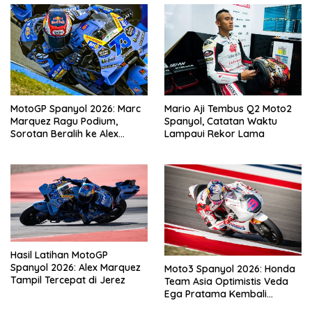
MotoGP Spanyol 2026: Marc
Mario Aji Tembus Q2 Moto2
Marquez Ragu Podium,
Spanyol, Catatan Waktu
Sorotan Beralih ke Alex
Lampaui Rekor Lama
Marquez
Hasil Latihan MotoGP
Spanyol 2026: Alex Marquez
Moto3 Spanyol 2026: Honda
Tampil Tercepat di Jerez
Team Asia Optimistis Veda
Ega Pratama Kembali
Kompetitif di Jerez