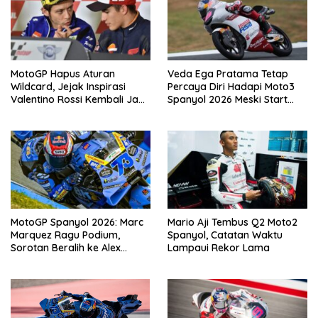
MotoGP Hapus Aturan
Veda Ega Pratama Tetap
Wildcard, Jejak Inspirasi
Percaya Diri Hadapi Moto3
Valentino Rossi Kembali Jadi
Spanyol 2026 Meski Start
Sorotan
dari Posisi Belakang
MotoGP Spanyol 2026: Marc
Mario Aji Tembus Q2 Moto2
Marquez Ragu Podium,
Spanyol, Catatan Waktu
Sorotan Beralih ke Alex
Lampaui Rekor Lama
Marquez