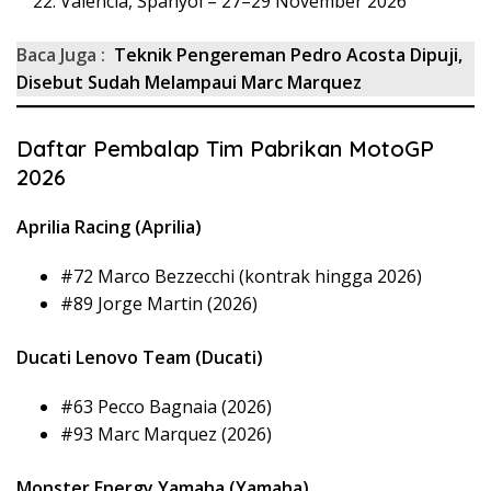
Valencia, Spanyol – 27–29 November 2026
Baca Juga :
Teknik Pengereman Pedro Acosta Dipuji,
Disebut Sudah Melampaui Marc Marquez
Daftar Pembalap Tim Pabrikan MotoGP
2026
Aprilia Racing (Aprilia)
#72 Marco Bezzecchi (kontrak hingga 2026)
#89 Jorge Martin (2026)
Ducati Lenovo Team (Ducati)
#63 Pecco Bagnaia (2026)
#93 Marc Marquez (2026)
Monster Energy Yamaha (Yamaha)