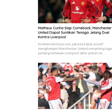
Matheus Cunha Siap Comeback, Manchester
United Dapat Suntikan Tenaga Jelang Duel
Kontra Liverpool
bookieindonesia.com, Jakarta Kabar positif
menghampiri Manchester United menjelang laga
penting melawan Liverpool akhir pekan ini….