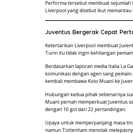
Performa tersebut membuat sejumlah k
Liverpool yang disebut ikut memantau s
Juventus Bergerak Cepat Pert
Ketertarikan Liverpool membuat Juvent
Turin itu tidak ingin kehilangan pema
Berdasarkan laporan media Italia La Ga
komunikasi dengan agen sang pemain.
kembali membawa Kolo Muani ke Juven
Hubungan kedua pihak sebenarnya suda
Muani pernah memperkuat Juventus se
dengan 10 gol dari 22 pertandingan.
Upaya untuk memperpanjang masa tingg
namun Tottenham menolak melepasnya 