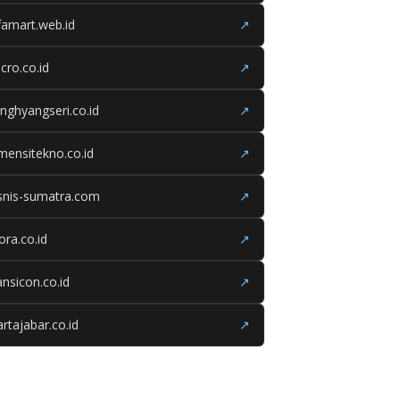
famart.web.id
↗
cro.co.id
↗
nghyangseri.co.id
↗
mensitekno.co.id
↗
snis-sumatra.com
↗
iora.co.id
↗
ansicon.co.id
↗
rtajabar.co.id
↗