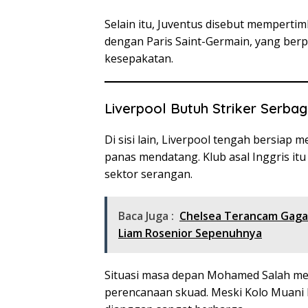
Selain itu, Juventus disebut memperti
dengan Paris Saint-Germain, yang berp
kesepakatan.
Liverpool Butuh Striker Serba
Di sisi lain, Liverpool tengah bersiap
panas mendatang. Klub asal Inggris it
sektor serangan.
Baca Juga :
Chelsea Terancam Gagal
Liam Rosenior Sepenuhnya
Situasi masa depan Mohamed Salah men
perencanaan skuad. Meski Kolo Muani b