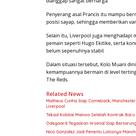
dianggap sangat berharga.
Penyerang asal Prancis itu mampu ber
posisi sayap, sehingga memberikan varia
Selain itu, Liverpool juga menghadapi
pemain seperti Hugo Ekitike, serta kon
belum sepenuhnya stabil.
Dalam situasi tersebut, Kolo Muani din
kemampuannya bermain di level tertin
The Reds.
Related News
Matheus Cunha Siap Comeback, Manchester 
Liverpool
Tekad Kobbie Mainoo Setelah Kontrak Baru: 
Odegaard Tegaskan Arsenal Siap Bertarung
Nico Gonzalez Jadi Penentu Lolosnya Manche