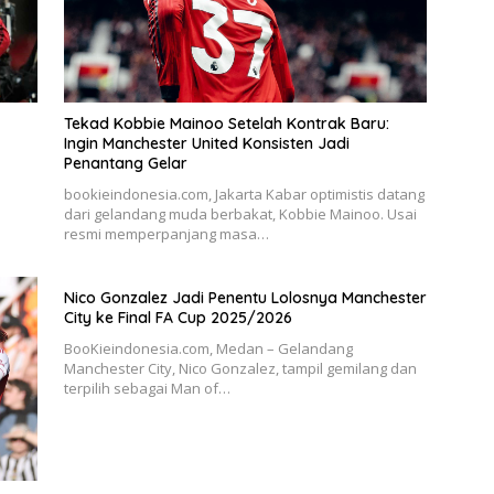
Tekad Kobbie Mainoo Setelah Kontrak Baru:
Ingin Manchester United Konsisten Jadi
Penantang Gelar
bookieindonesia.com, Jakarta Kabar optimistis datang
dari gelandang muda berbakat, Kobbie Mainoo. Usai
resmi memperpanjang masa…
Nico Gonzalez Jadi Penentu Lolosnya Manchester
City ke Final FA Cup 2025/2026
BooKieindonesia.com, Medan – Gelandang
Manchester City, Nico Gonzalez, tampil gemilang dan
terpilih sebagai Man of…