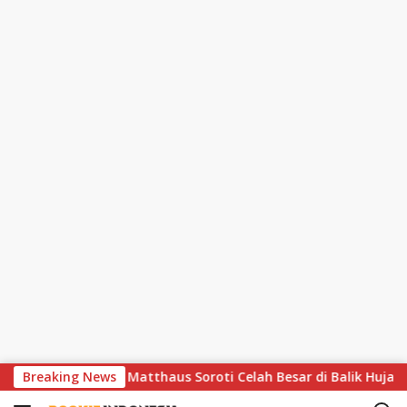
S
amatis, Lothar Matthaus Soroti Celah Besar di Balik Hujan Gol
Breaking News
k