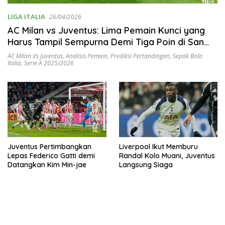
LIGA ITALIA
26/04/2026
AC Milan vs Juventus: Lima Pemain Kunci yang
Harus Tampil Sempurna Demi Tiga Poin di San
Siro
AC Milan Vs Juventus
,
Analisis Pemain
,
Prediksi Pertandingan
,
Sepak Bola
Italia
,
Serie A 2025/2026
Juventus Pertimbangkan
Liverpool Ikut Memburu
Lepas Federico Gatti demi
Randal Kolo Muani, Juventus
Datangkan Kim Min-jae
Langsung Siaga