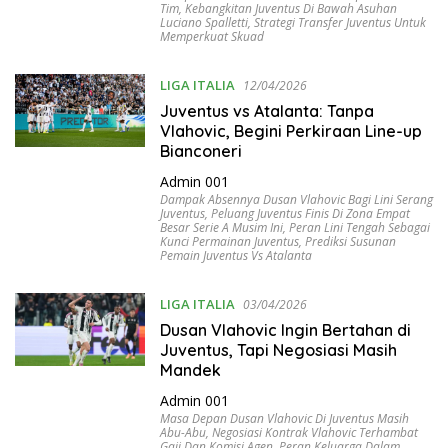
Tim
,
Kebangkitan Juventus Di Bawah Asuhan
Luciano Spalletti
,
Strategi Transfer Juventus Untuk
Memperkuat Skuad
LIGA ITALIA
12/04/2026
Juventus vs Atalanta: Tanpa
Vlahovic, Begini Perkiraan Line-up
Bianconeri
Admin 001
Dampak Absennya Dusan Vlahovic Bagi Lini Serang
Juventus
,
Peluang Juventus Finis Di Zona Empat
Besar Serie A Musim Ini
,
Peran Lini Tengah Sebagai
Kunci Permainan Juventus
,
Prediksi Susunan
Pemain Juventus Vs Atalanta
LIGA ITALIA
03/04/2026
Dusan Vlahovic Ingin Bertahan di
Juventus, Tapi Negosiasi Masih
Mandek
Admin 001
Masa Depan Dusan Vlahovic Di Juventus Masih
Abu-Abu
,
Negosiasi Kontrak Vlahovic Terhambat
Gaji Dan Komisi Agen
,
Peran Keluarga Dalam