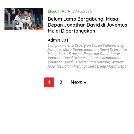
LIGA ITALIA
23/03/2026
Belum Lama Bergabung, Masa
Depan Jonathan David di Juventus
Mulai Dipertanyakan
Admin 001
Dampak Potensi Kepergian Dusan Vlahovic Bagi
Juventus
,
Masa Depan Jonathan David Di Juventus
Jelang Bursa Transfer
,
Performa Dan Adaptasi
Jonathan David Di Serie A
,
Rumor Kepindahan
Jonathan David Ke Tottenham Hotspur
,
Strategi
Juventus Dalam Menjaga Lini Serang Musim Depan
P
1
2
Next »
o
s
t
s
p
a