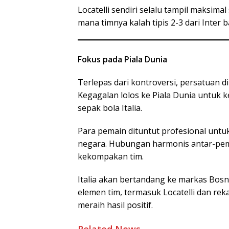
Locatelli sendiri selalu tampil maksima
mana timnya kalah tipis 2-3 dari Inter b
Fokus pada Piala Dunia
Terlepas dari kontroversi, persatuan di
Kegagalan lolos ke Piala Dunia untuk k
sepak bola Italia.
Para pemain dituntut profesional untu
negara. Hubungan harmonis antar-pem
kekompakan tim.
Italia akan bertandang ke markas Bosni
elemen tim, termasuk Locatelli dan rek
meraih hasil positif.
Related News