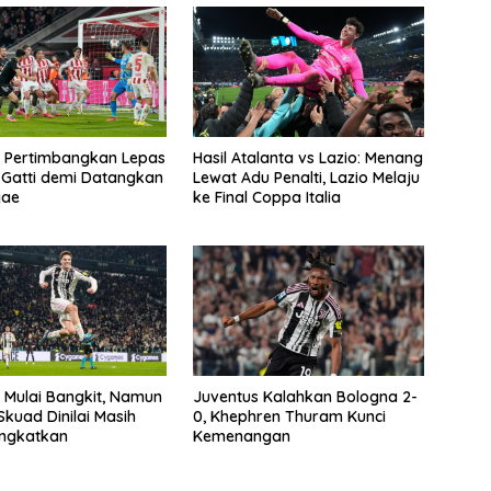
s Pertimbangkan Lepas
Hasil Atalanta vs Lazio: Menang
 Gatti demi Datangkan
Lewat Adu Penalti, Lazio Melaju
jae
ke Final Coppa Italia
 Mulai Bangkit, Namun
Juventus Kalahkan Bologna 2-
Skuad Dinilai Masih
0, Khephren Thuram Kunci
tingkatkan
Kemenangan