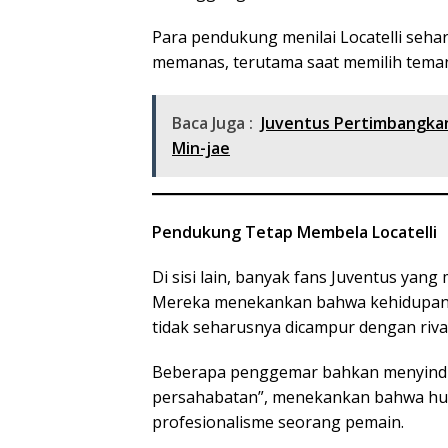
Para pendukung menilai Locatelli sehar
memanas, terutama saat memilih teman
Baca Juga :
Juventus Pertimbangkan
Min-jae
Pendukung Tetap Membela Locatelli
Di sisi lain, banyak fans Juventus yang m
Mereka menekankan bahwa kehidupan 
tidak seharusnya dicampur dengan rival
Beberapa penggemar bahkan menyindir 
persahabatan”, menekankan bahwa hub
profesionalisme seorang pemain.