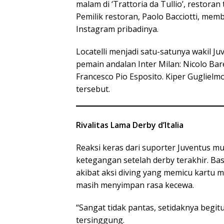
malam di ‘Trattoria da Tullio’, restoran
Pemilik restoran, Paolo Bacciotti, m
Instagram pribadinya.
Locatelli menjadi satu-satunya wakil J
pemain andalan Inter Milan: Nicolo Bar
Francesco Pio Esposito. Kiper Gugliel
tersebut.
Rivalitas Lama Derby d’Italia
Reaksi keras dari suporter Juventus 
ketegangan setelah derby terakhir. Bas
akibat aksi diving yang memicu kartu m
masih menyimpan rasa kecewa.
“Sangat tidak pantas, setidaknya begit
tersinggung.