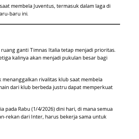
l saat membela Juventus, termasuk dalam laga di
aru-baru ini.
 ruang ganti Timnas Italia tetap menjadi prioritas.
etiga kalinya akan menjadi pukulan besar bagi
k menanggalkan rivalitas klub saat membela
ain dari klub berbeda justru dapat memperkuat
a pada Rabu (1/4/2026) dini hari, di mana semua
an-rekan dari Inter, harus bekerja sama untuk