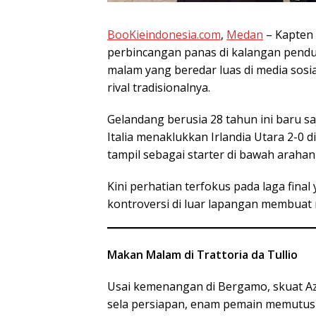
BooKieindonesia.com
,
Medan
– Kapten 
perbincangan panas di kalangan pend
malam yang beredar luas di media sosi
rival tradisionalnya.
Gelandang berusia 28 tahun ini baru 
Italia menaklukkan Irlandia Utara 2-0 di 
tampil sebagai starter di bawah araha
Kini perhatian terfokus pada laga fina
kontroversi di luar lapangan membuat
Makan Malam di Trattoria da Tullio
Usai kemenangan di Bergamo, skuat Azz
sela persiapan, enam pemain memutus