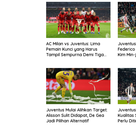
AC Milan vs Juventus: Lima
Juventu
Pemain Kunci yang Harus
Federico
Tampil Sempurna Demi Tiga
Kim Min-
Poin di San Siro
Juventus Mulai Alihkan Target:
Juventus
Alisson Sulit Didapat, De Gea
Kualitas 
Jadi Pilihan Alternatif
Perlu Di