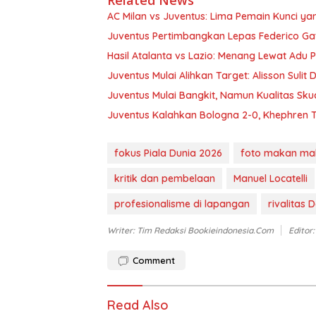
AC Milan vs Juventus: Lima Pemain Kunci ya
Juventus Pertimbangkan Lepas Federico Ga
Hasil Atalanta vs Lazio: Menang Lewat Adu Pe
Juventus Mulai Alihkan Target: Alisson Sulit 
Juventus Mulai Bangkit, Namun Kualitas Skua
Juventus Kalahkan Bologna 2-0, Khephren
fokus Piala Dunia 2026
foto makan mal
kritik dan pembelaan
Manuel Locatelli
profesionalisme di lapangan
rivalitas D
Writer: Tim Redaksi Bookieindonesia.com
Editor
Comment
Read Also