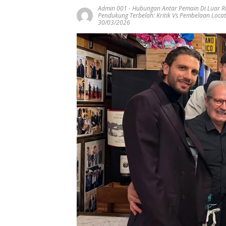
Admin 001
-
Hubungan Antar Pemain Di Luar Ri
Pendukung Terbelah: Kritik Vs Pembelaan Locate
30/03/2026