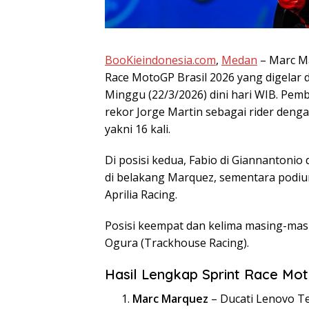
BooKieindonesia.com
,
Medan
– Marc Ma
Race MotoGP Brasil 2026 yang digelar 
Minggu (22/3/2026) dini hari WIB. Pem
rekor Jorge Martin sebagai rider deng
yakni 16 kali.
Di posisi kedua, Fabio di Giannantonio
di belakang Marquez, sementara podiu
Aprilia Racing.
Posisi keempat dan kelima masing-masin
Ogura (Trackhouse Racing).
Hasil Lengkap Sprint Race Mot
Marc Marquez
– Ducati Lenovo Tea