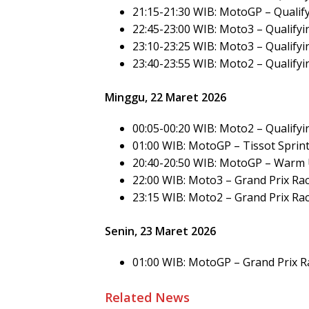
21:15-21:30 WIB: MotoGP – Qualif
22:45-23:00 WIB: Moto3 – Qualifyi
23:10-23:25 WIB: Moto3 – Qualifyi
23:40-23:55 WIB: Moto2 – Qualifyi
Minggu, 22 Maret 2026
00:05-00:20 WIB: Moto2 – Qualifyi
01:00 WIB: MotoGP – Tissot Sprint
20:40-20:50 WIB: MotoGP – Warm
22:00 WIB: Moto3 – Grand Prix Rac
23:15 WIB: Moto2 – Grand Prix Rac
Senin, 23 Maret 2026
01:00 WIB: MotoGP – Grand Prix Ra
Related News