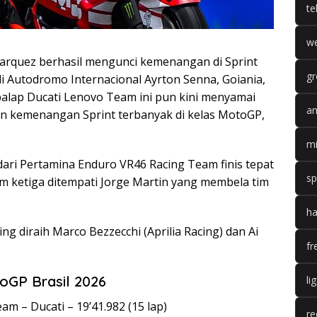
te
we
rquez berhasil mengunci kemenangan di Sprint
gr
di Autodromo Internacional Ayrton Senna, Goiania,
balap Ducati Lenovo Team ini pun kini menyamai
an
an kemenangan Sprint terbanyak di kelas MotoGP,
mi
 dari Pertamina Enduro VR46 Racing Team finis tepat
sp
m ketiga ditempati Jorge Martin yang membela tim
ha
g diraih Marco Bezzecchi (Aprilia Racing) dan Ai
fr
oGP Brasil 2026
li
m – Ducati – 19’41.982 (15 lap)
re