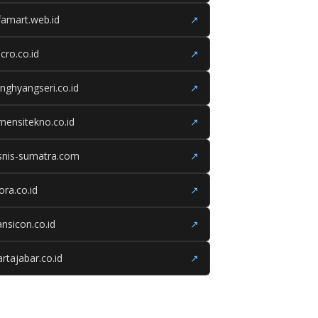
famart.web.id
↗
cro.co.id
↗
nghyangseri.co.id
↗
mensitekno.co.id
↗
snis-sumatra.com
↗
iora.co.id
↗
ansicon.co.id
↗
rtajabar.co.id
↗