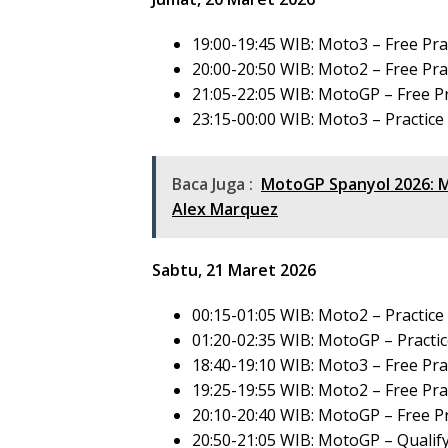
19:00-19:45 WIB: Moto3 – Free Pra
20:00-20:50 WIB: Moto2 – Free Pra
21:05-22:05 WIB: MotoGP – Free Pr
23:15-00:00 WIB: Moto3 – Practice
Baca Juga :
MotoGP Spanyol 2026: M
Alex Marquez
Sabtu, 21 Maret 2026
00:15-01:05 WIB: Moto2 – Practice
01:20-02:35 WIB: MotoGP – Practi
18:40-19:10 WIB: Moto3 – Free Pra
19:25-19:55 WIB: Moto2 – Free Pra
20:10-20:40 WIB: MotoGP – Free Pr
20:50-21:05 WIB: MotoGP – Qualif