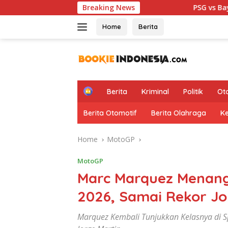
Skip
Breaking News
PSG vs Bayern Berakhir Dramati
to
content
Home
Berita
H
Berita
Kriminal
Politik
Ot
o
m
Berita Otomotif
Berita Olahraga
K
e
Home
MotoGP
MotoGP
Marc Marquez Menang 
2026, Samai Rekor Jo
Marquez Kembali Tunjukkan Kelasnya di S