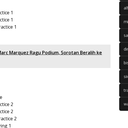
al
ctice 1
ctice 1
mi
actice 1
sa
di
arc Marquez Ragu Podium, Sorotan Beralih ke
bi
si
tr
ce
ctice 2
wa
ctice 2
actice 2
ying 1