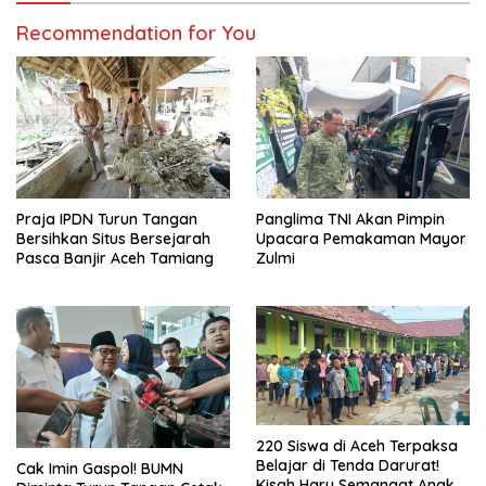
Recommendation for You
Praja IPDN Turun Tangan
Panglima TNI Akan Pimpin
Bersihkan Situs Bersejarah
Upacara Pemakaman Mayor
Pasca Banjir Aceh Tamiang
Zulmi
220 Siswa di Aceh Terpaksa
Belajar di Tenda Darurat!
Cak Imin Gaspol! BUMN
Kisah Haru Semangat Anak-