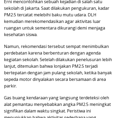
Erni mencontohkan sebuah kejadian di salah satu
sekolah di Jakarta. Saat dilakukan pengukuran, kadar
PM2.5 tercatat melebihi baku mutu udara. DLH
kemudian merekomendasikan agar aktivitas luar
ruangan untuk sementara dikurangi demi menjaga
kesehatan siswa.
Namun, rekomendasi tersebut sempat menimbulkan
perdebatan karena berbenturan dengan agenda
kegiatan sekolah. Setelah dilakukan penelusuran lebih
lanjut, ditemukan bahwa lonjakan PM2.5 terjadi
bertepatan dengan jam pulang sekolah, ketika banyak
sepeda motor dinyalakan secara bersamaan di area
parkir.
Gas buang kendaraan yang langsung terdeteksi oleh
alat pemantau menyebabkan angka PM2.5 meningkat
signifikan dalam waktu singkat. Peristiwa ini
menunjukkan bahwa aktivitas sederhana yang