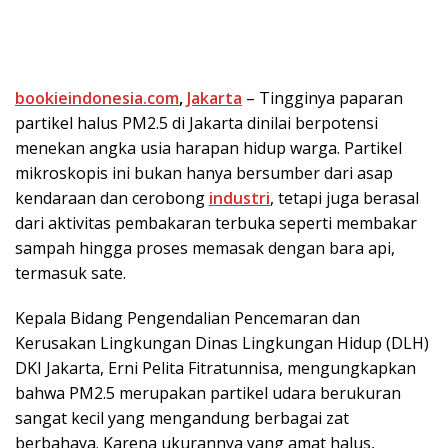
bookieindonesia.com
,
Jakarta
– Tingginya paparan
partikel halus PM2.5 di Jakarta dinilai berpotensi
menekan angka usia harapan hidup warga. Partikel
mikroskopis ini bukan hanya bersumber dari asap
kendaraan dan cerobong
industri
, tetapi juga berasal
dari aktivitas pembakaran terbuka seperti membakar
sampah hingga proses memasak dengan bara api,
termasuk sate.
Kepala Bidang Pengendalian Pencemaran dan
Kerusakan Lingkungan Dinas Lingkungan Hidup (DLH)
DKI Jakarta, Erni Pelita Fitratunnisa, mengungkapkan
bahwa PM2.5 merupakan partikel udara berukuran
sangat kecil yang mengandung berbagai zat
berbahaya. Karena ukurannya yang amat halus,