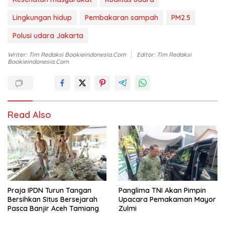
Lingkungan hidup
Pembakaran sampah
PM2.5
Polusi udara Jakarta
Writer: Tim Redaksi Bookieindonesia.com
Editor: Tim Redaksi
Bookieindonesia.com
Read Also
Praja IPDN Turun Tangan
Panglima TNI Akan Pimpin
Bersihkan Situs Bersejarah
Upacara Pemakaman Mayor
Pasca Banjir Aceh Tamiang
Zulmi