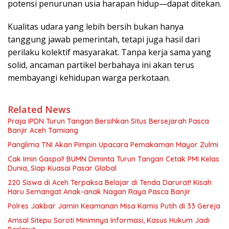
potensi penurunan usia harapan hidup—dapat ditekan.
Kualitas udara yang lebih bersih bukan hanya
tanggung jawab pemerintah, tetapi juga hasil dari
perilaku kolektif masyarakat. Tanpa kerja sama yang
solid, ancaman partikel berbahaya ini akan terus
membayangi kehidupan warga perkotaan.
Related News
Praja IPDN Turun Tangan Bersihkan Situs Bersejarah Pasca
Banjir Aceh Tamiang
Panglima TNI Akan Pimpin Upacara Pemakaman Mayor Zulmi
Cak Imin Gaspol! BUMN Diminta Turun Tangan Cetak PMI Kelas
Dunia, Siap Kuasai Pasar Global
220 Siswa di Aceh Terpaksa Belajar di Tenda Darurat! Kisah
Haru Semangat Anak-anak Nagan Raya Pasca Banjir
Polres Jakbar Jamin Keamanan Misa Kamis Putih di 33 Gereja
Amsal Sitepu Soroti Minimnya Informasi, Kasus Hukum Jadi