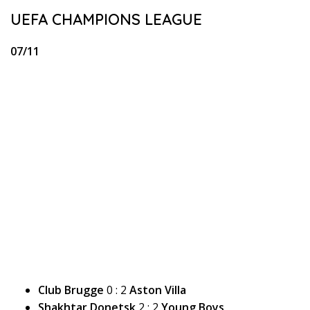
UEFA CHAMPIONS LEAGUE
07/11
Club Brugge
0 : 2
Aston Villa
Shakhtar Donetsk
2 : 2
Young Boys