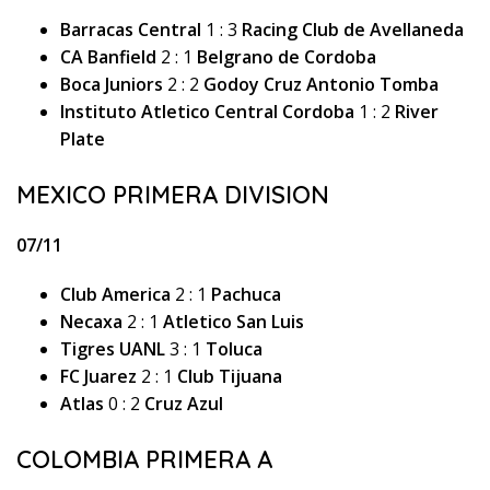
Barracas Central
1 : 3
Racing Club de Avellaneda
CA Banfield
2 : 1
Belgrano de Cordoba
Boca Juniors
2 : 2
Godoy Cruz Antonio Tomba
Instituto Atletico Central Cordoba
1 : 2
River
Plate
MEXICO PRIMERA DIVISION
07/11
Club America
2 : 1
Pachuca
Necaxa
2 : 1
Atletico San Luis
Tigres UANL
3 : 1
Toluca
FC Juarez
2 : 1
Club Tijuana
Atlas
0 : 2
Cruz Azul
COLOMBIA PRIMERA A