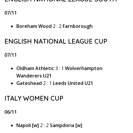
07/11
Boreham Wood
2 : 2
Farnborough
ENGLISH NATIONAL LEAGUE CUP
07/11
Oldham Athletic
3 : 1
Wolverhampton
Wanderers U21
Gateshead
2 : 1
Leeds United U21
ITALY WOMEN CUP
06/11
Napoli [w]
2 : 2
Sampdoria [w]