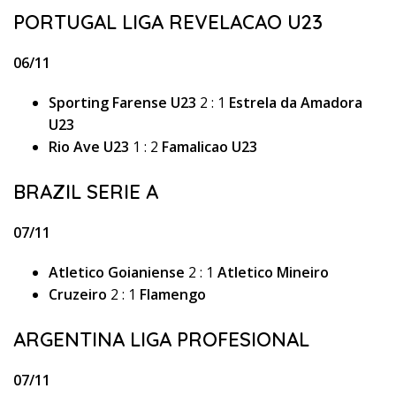
PORTUGAL LIGA REVELACAO U23
06/11
Sporting Farense U23
2 : 1
Estrela da Amadora
U23
Rio Ave U23
1 : 2
Famalicao U23
BRAZIL SERIE A
07/11
Atletico Goianiense
2 : 1
Atletico Mineiro
Cruzeiro
2 : 1
Flamengo
ARGENTINA LIGA PROFESIONAL
07/11