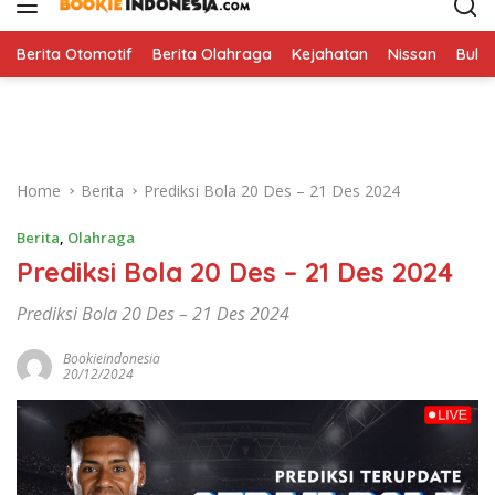
i
p
t
Berita Otomotif
Berita Olahraga
Kejahatan
Nissan
Bulut
o
c
o
n
t
Home
Berita
Prediksi Bola 20 Des – 21 Des 2024
e
n
Berita
,
Olahraga
t
Prediksi Bola 20 Des – 21 Des 2024
Prediksi Bola 20 Des – 21 Des 2024
Bookieindonesia
20/12/2024