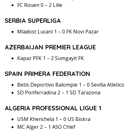
FC Rouen 0 – 2 Lille
SERBIA SUPERLIGA
Mladost Lucani 1 – 0 FK Novi Pazar
AZERBAIJAN PREMIER LEAGUE
Kapaz PFK 1 – 2 Sumgayit FK
SPAIN PRIMERA FEDERATION
Betis Deportivo Balompie 1 – 0 Sevilla Atletico
SD Ponferradina 2 – 1 SD Tarazona
ALGERIA PROFESSIONAL LIGUE 1
USM Khenchela 1 – 0 US Biskra
MC Alger 2 – 1 ASO Chlef