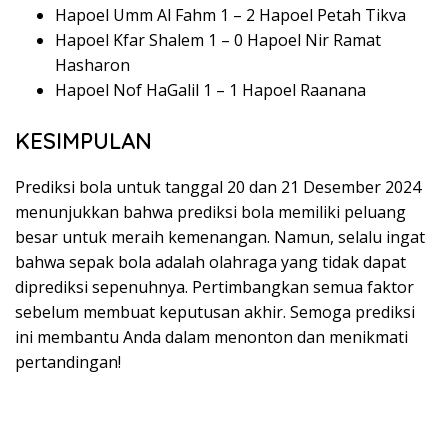
Hapoel Umm Al Fahm 1 – 2 Hapoel Petah Tikva
Hapoel Kfar Shalem 1 – 0 Hapoel Nir Ramat
Hasharon
Hapoel Nof HaGalil 1 – 1 Hapoel Raanana
KESIMPULAN
Prediksi bola untuk tanggal 20 dan 21 Desember 2024
menunjukkan bahwa prediksi bola memiliki peluang
besar untuk meraih kemenangan. Namun, selalu ingat
bahwa sepak bola adalah olahraga yang tidak dapat
diprediksi sepenuhnya. Pertimbangkan semua faktor
sebelum membuat keputusan akhir. Semoga prediksi
ini membantu Anda dalam menonton dan menikmati
pertandingan!