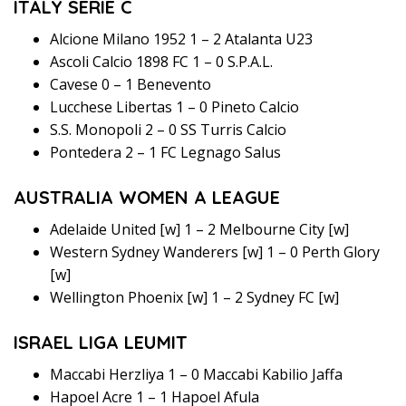
ITALY SERIE C
Alcione Milano 1952 1 – 2 Atalanta U23
Ascoli Calcio 1898 FC 1 – 0 S.P.A.L.
Cavese 0 – 1 Benevento
Lucchese Libertas 1 – 0 Pineto Calcio
S.S. Monopoli 2 – 0 SS Turris Calcio
Pontedera 2 – 1 FC Legnago Salus
AUSTRALIA WOMEN A LEAGUE
Adelaide United [w] 1 – 2 Melbourne City [w]
Western Sydney Wanderers [w] 1 – 0 Perth Glory
[w]
Wellington Phoenix [w] 1 – 2 Sydney FC [w]
ISRAEL LIGA LEUMIT
Maccabi Herzliya 1 – 0 Maccabi Kabilio Jaffa
Hapoel Acre 1 – 1 Hapoel Afula