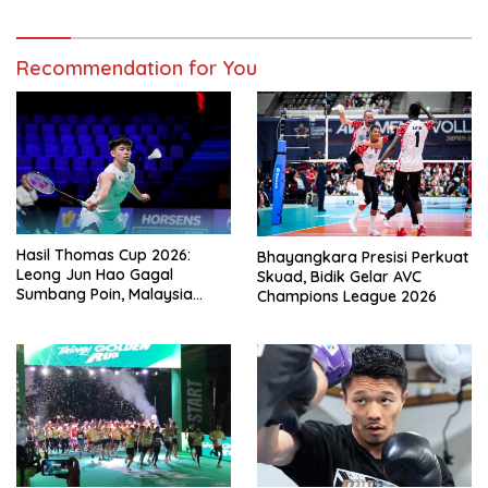
Recommendation for You
Hasil Thomas Cup 2026:
Bhayangkara Presisi Perkuat
Leong Jun Hao Gagal
Skuad, Bidik Gelar AVC
Sumbang Poin, Malaysia
Champions League 2026
Tertinggal dari China