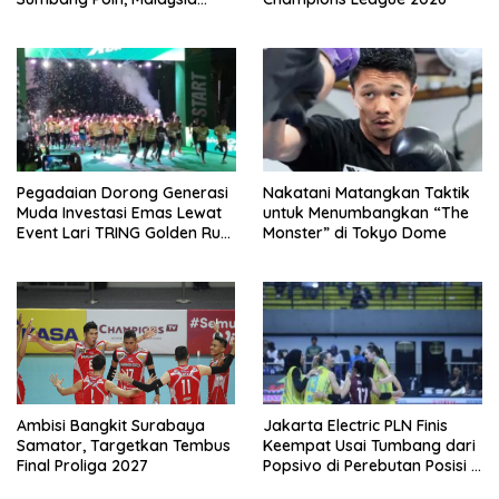
Tertinggal dari China
Pegadaian Dorong Generasi
Nakatani Matangkan Taktik
Muda Investasi Emas Lewat
untuk Menumbangkan “The
Event Lari TRING Golden Run
Monster” di Tokyo Dome
2026
Ambisi Bangkit Surabaya
Jakarta Electric PLN Finis
Samator, Targetkan Tembus
Keempat Usai Tumbang dari
Final Proliga 2027
Popsivo di Perebutan Posisi 3
Proliga 2026