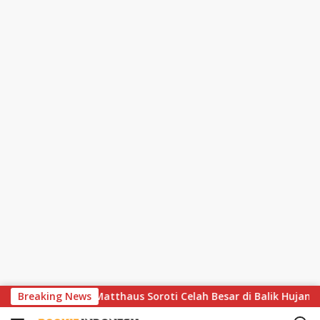
S
 Lothar Matthaus Soroti Celah Besar di Balik Hujan Gol
Breaking News
k