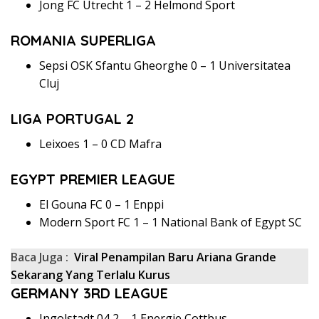
Jong FC Utrecht 1 – 2 Helmond Sport
ROMANIA SUPERLIGA
Sepsi OSK Sfantu Gheorghe 0 – 1 Universitatea
Cluj
LIGA PORTUGAL 2
Leixoes 1 – 0 CD Mafra
EGYPT PREMIER LEAGUE
El Gouna FC 0 – 1 Enppi
Modern Sport FC 1 – 1 National Bank of Egypt SC
Baca Juga :
Viral Penampilan Baru Ariana Grande
Sekarang Yang Terlalu Kurus
GERMANY 3RD LEAGUE
Ingolstadt 04 2 – 1 Energie Cottbus