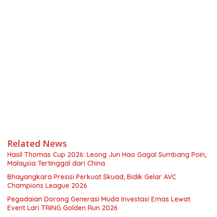
Related News
Hasil Thomas Cup 2026: Leong Jun Hao Gagal Sumbang Poin,
Malaysia Tertinggal dari China
Bhayangkara Presisi Perkuat Skuad, Bidik Gelar AVC
Champions League 2026
Pegadaian Dorong Generasi Muda Investasi Emas Lewat
Event Lari TRING Golden Run 2026