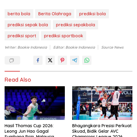
berita bola
Berita Olahraga
prediksi bola
prediksi sepak bola
prediksi sepakbola
prediksi sport
prediksi sportbook
Writer: Bookie Indonesia
Editor: Bookie Indonesia
Source News
Read Also
Hasil Thomas Cup 2026:
Bhayangkara Presisi Perkuat
Leong Jun Hao Gagal
Skuad, Bidik Gelar AVC
Sumbang Poin, Malaysia
Champions League 2026