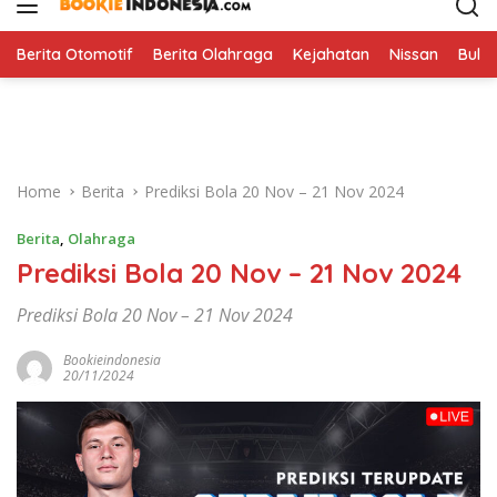
i
p
t
Berita Otomotif
Berita Olahraga
Kejahatan
Nissan
Bulut
o
c
o
n
t
Home
Berita
Prediksi Bola 20 Nov – 21 Nov 2024
e
n
Berita
,
Olahraga
t
Prediksi Bola 20 Nov – 21 Nov 2024
Prediksi Bola 20 Nov – 21 Nov 2024
Bookieindonesia
20/11/2024