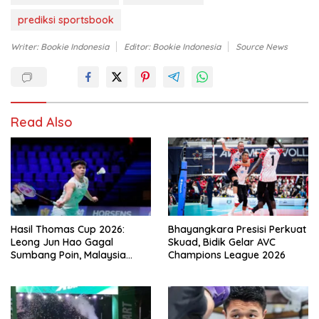
prediksi sportsbook
Writer: Bookie Indonesia
Editor: Bookie Indonesia
Source News
Read Also
Hasil Thomas Cup 2026:
Bhayangkara Presisi Perkuat
Leong Jun Hao Gagal
Skuad, Bidik Gelar AVC
Sumbang Poin, Malaysia
Champions League 2026
Tertinggal dari China