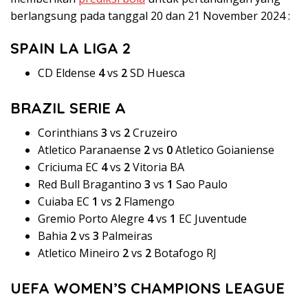
berlangsung pada tanggal 20 dan 21 November 2024 :
SPAIN LA LIGA 2
CD Eldense
4
vs
2
SD Huesca
BRAZIL SERIE A
Corinthians
3
vs
2
Cruzeiro
Atletico Paranaense
2
vs
0
Atletico Goianiense
Criciuma EC
4
vs
2
Vitoria BA
Red Bull Bragantino
3
vs
1
Sao Paulo
Cuiaba EC
1
vs
2
Flamengo
Gremio Porto Alegre
4
vs
1
EC Juventude
Bahia
2
vs
3
Palmeiras
Atletico Mineiro
2
vs
2
Botafogo RJ
UEFA WOMEN’S CHAMPIONS LEAGUE