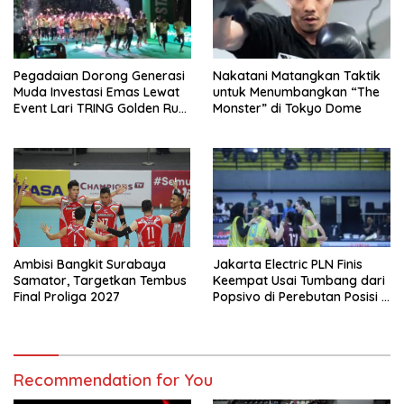
Pegadaian Dorong Generasi
Nakatani Matangkan Taktik
Muda Investasi Emas Lewat
untuk Menumbangkan “The
Event Lari TRING Golden Run
Monster” di Tokyo Dome
2026
Ambisi Bangkit Surabaya
Jakarta Electric PLN Finis
Samator, Targetkan Tembus
Keempat Usai Tumbang dari
Final Proliga 2027
Popsivo di Perebutan Posisi 3
Proliga 2026
Recommendation for You