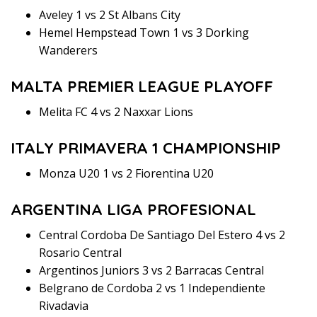
Aveley 1 vs 2 St Albans City
Hemel Hempstead Town 1 vs 3 Dorking
Wanderers
MALTA PREMIER LEAGUE PLAYOFF
Melita FC 4 vs 2 Naxxar Lions
ITALY PRIMAVERA 1 CHAMPIONSHIP
Monza U20 1 vs 2 Fiorentina U20
ARGENTINA LIGA PROFESIONAL
Central Cordoba De Santiago Del Estero 4 vs 2
Rosario Central
Argentinos Juniors 3 vs 2 Barracas Central
Belgrano de Cordoba 2 vs 1 Independiente
Rivadavia