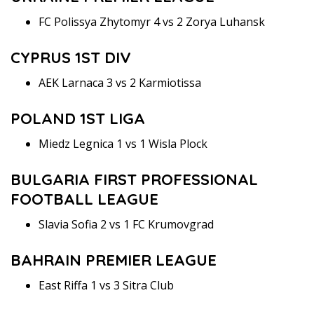
FC Polissya Zhytomyr 4 vs 2 Zorya Luhansk
CYPRUS 1ST DIV
AEK Larnaca 3 vs 2 Karmiotissa
POLAND 1ST LIGA
Miedz Legnica 1 vs 1 Wisla Plock
BULGARIA FIRST PROFESSIONAL
FOOTBALL LEAGUE
Slavia Sofia 2 vs 1 FC Krumovgrad
BAHRAIN PREMIER LEAGUE
East Riffa 1 vs 3 Sitra Club