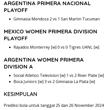
ARGENTINA PRIMERA NACIONAL
PLAYOFF
Gimnasia Mendoza 2 vs 1 San Martin Tucuman
MEXICO WOMEN PRIMERA DIVISION
PLAYOFF
Rayados Monterrey [w] 0 vs 0 Tigres UANL [w]
ARGENTINA WOMEN PRIMERA
DIVISION A
Social Atletico Television [w] 1 vs 2 River Plate [w]
Boca Juniors [w] 3 vs 2 Gimnasia La Plata [w]
KESIMPULAN
Prediksi bola untuk tanggal 25 dan 26 November 2024