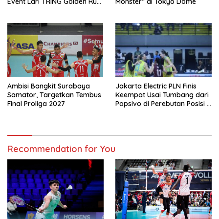
Event Lari TRING Golden Run
Monster” di Tokyo Dome
2026
Ambisi Bangkit Surabaya
Jakarta Electric PLN Finis
Samator, Targetkan Tembus
Keempat Usai Tumbang dari
Final Proliga 2027
Popsivo di Perebutan Posisi 3
Proliga 2026
Recommendation for You