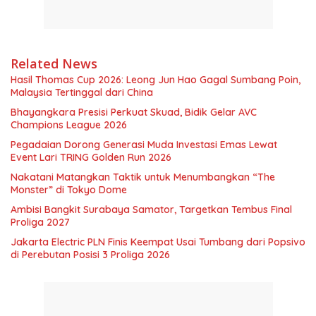
Related News
Hasil Thomas Cup 2026: Leong Jun Hao Gagal Sumbang Poin,
Malaysia Tertinggal dari China
Bhayangkara Presisi Perkuat Skuad, Bidik Gelar AVC
Champions League 2026
Pegadaian Dorong Generasi Muda Investasi Emas Lewat
Event Lari TRING Golden Run 2026
Nakatani Matangkan Taktik untuk Menumbangkan “The
Monster” di Tokyo Dome
Ambisi Bangkit Surabaya Samator, Targetkan Tembus Final
Proliga 2027
Jakarta Electric PLN Finis Keempat Usai Tumbang dari Popsivo
di Perebutan Posisi 3 Proliga 2026