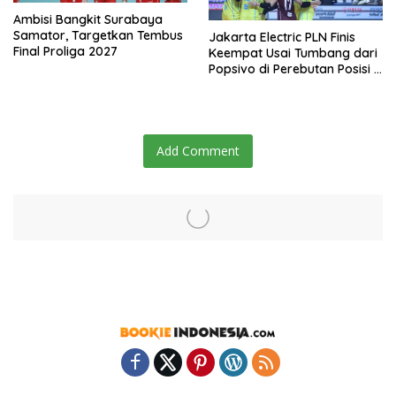
Ambisi Bangkit Surabaya
Samator, Targetkan Tembus
Jakarta Electric PLN Finis
Final Proliga 2027
Keempat Usai Tumbang dari
Popsivo di Perebutan Posisi 3
Proliga 2026
Add Comment