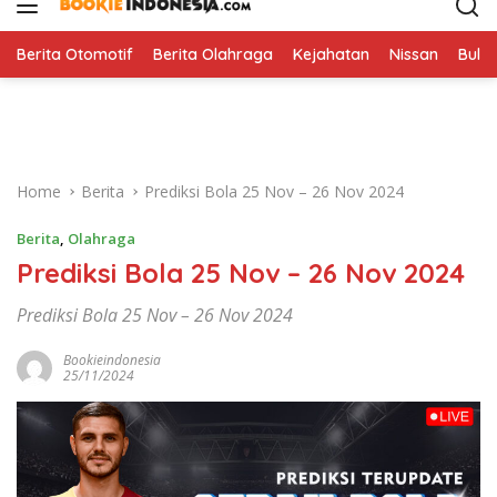
i
p
t
Berita Otomotif
Berita Olahraga
Kejahatan
Nissan
Bulut
o
c
o
n
t
Home
Berita
Prediksi Bola 25 Nov – 26 Nov 2024
e
n
Berita
,
Olahraga
t
Prediksi Bola 25 Nov – 26 Nov 2024
Prediksi Bola 25 Nov – 26 Nov 2024
Bookieindonesia
25/11/2024