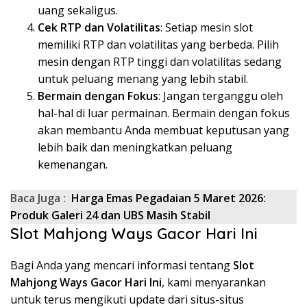
uang sekaligus.
Cek RTP dan Volatilitas
: Setiap mesin slot
memiliki RTP dan volatilitas yang berbeda. Pilih
mesin dengan RTP tinggi dan volatilitas sedang
untuk peluang menang yang lebih stabil.
Bermain dengan Fokus
: Jangan terganggu oleh
hal-hal di luar permainan. Bermain dengan fokus
akan membantu Anda membuat keputusan yang
lebih baik dan meningkatkan peluang
kemenangan.
Baca Juga :
Harga Emas Pegadaian 5 Maret 2026:
Produk Galeri 24 dan UBS Masih Stabil
Slot Mahjong Ways Gacor Hari Ini
Bagi Anda yang mencari informasi tentang
Slot
Mahjong Ways Gacor Hari Ini
, kami menyarankan
untuk terus mengikuti update dari situs-situs