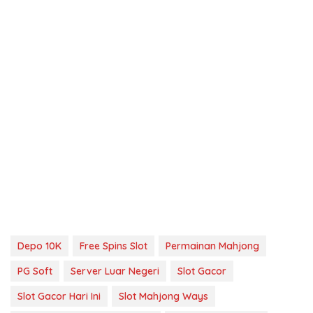
Depo 10K
Free Spins Slot
Permainan Mahjong
PG Soft
Server Luar Negeri
Slot Gacor
Slot Gacor Hari Ini
Slot Mahjong Ways