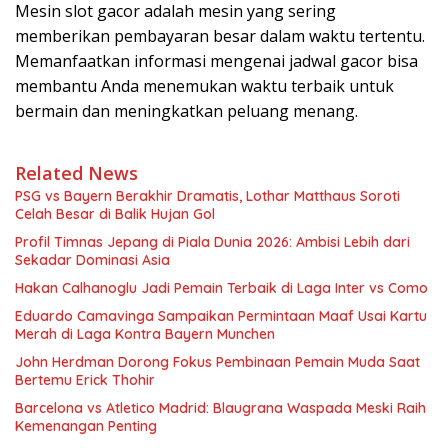
Mesin slot gacor adalah mesin yang sering
memberikan pembayaran besar dalam waktu tertentu.
Memanfaatkan informasi mengenai jadwal gacor bisa
membantu Anda menemukan waktu terbaik untuk
bermain dan meningkatkan peluang menang.
Related News
PSG vs Bayern Berakhir Dramatis, Lothar Matthaus Soroti
Celah Besar di Balik Hujan Gol
Profil Timnas Jepang di Piala Dunia 2026: Ambisi Lebih dari
Sekadar Dominasi Asia
Hakan Calhanoglu Jadi Pemain Terbaik di Laga Inter vs Como
Eduardo Camavinga Sampaikan Permintaan Maaf Usai Kartu
Merah di Laga Kontra Bayern Munchen
John Herdman Dorong Fokus Pembinaan Pemain Muda Saat
Bertemu Erick Thohir
Barcelona vs Atletico Madrid: Blaugrana Waspada Meski Raih
Kemenangan Penting