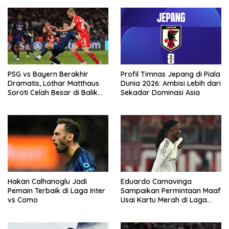
PSG vs Bayern Berakhir
Profil Timnas Jepang di Piala
Dramatis, Lothar Matthaus
Dunia 2026: Ambisi Lebih dari
Soroti Celah Besar di Balik
Sekadar Dominasi Asia
Hujan Gol
Hakan Calhanoglu Jadi
Eduardo Camavinga
Pemain Terbaik di Laga Inter
Sampaikan Permintaan Maaf
vs Como
Usai Kartu Merah di Laga
Kontra Bayern Munchen