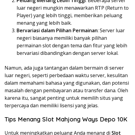
Peluang Menang Lebih Tinggi
: Beberapa server
luar negeri mungkin menawarkan RTP (Return to
Player) yang lebih tinggi, memberikan peluang
menang yang lebih baik.
Bervariasi dalam Pilihan Permainan
: Server luar
negeri biasanya memiliki banyak pilihan
permainan slot dengan tema dan fitur yang lebih
bervariasi dibandingkan dengan server lokal.
Namun, ada juga tantangan dalam bermain di server
luar negeri, seperti perbedaan waktu server, kesulitan
dalam memahami bahasa yang digunakan, dan potensi
masalah dengan pembayaran atau transfer dana. Oleh
karena itu, sangat penting untuk memilih situs yang
terpercaya dan memiliki lisensi yang jelas.
Tips Menang Slot Mahjong Ways Depo 10K
Untuk meningkatkan peluang Anda menang di
Slot