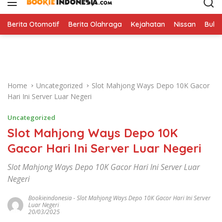
i
p
t
Berita Otomotif
Berita Olahraga
Kejahatan
Nissan
Bulut
o
c
o
n
t
Home
Uncategorized
Slot Mahjong Ways Depo 10K Gacor
e
Hari Ini Server Luar Negeri
n
t
Uncategorized
Slot Mahjong Ways Depo 10K
Gacor Hari Ini Server Luar Negeri
Slot Mahjong Ways Depo 10K Gacor Hari Ini Server Luar
Negeri
Bookieindonesia
-
Slot Mahjong Ways Depo 10K Gacor Hari Ini Server
Luar Negeri
20/03/2025