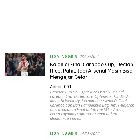
LIGA INGGRIS
23/03/2026
Kalah di Final Carabao Cup, Declan
Rice: Pahit, tapi Arsenal Masih Bisa
Mengejar Gelar
Admin 001
Dampak Dua Gol Cepat Nico O’Reilly Di Final
Carabao Cup
,
Declan Rice: Optimisme Tim Meski
Kalah Di Wembley
,
Kekalahan Arsenal Di Final
Carabao Cup Dan Dampaknya Bagi Tim
,
Pelajaran
Dari Kekalahan Final Untuk Tim Mikel Arteta
,
Peran Loyalitas Suporter Arsenal Dalam
Memotivasi Pemain
LIGA INGGRIS
14/03/2026