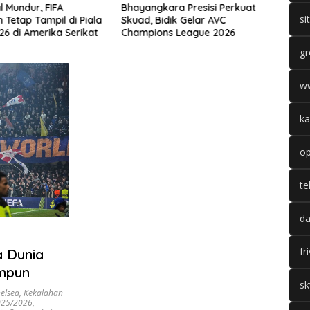
l Mundur, FIFA
Bhayangkara Presisi Perkuat
Math
si
 Tetap Tampil di Piala
Skuad, Bidik Gelar AVC
Come
26 di Amerika Serikat
Champions League 2026
Dapa
Duel 
gr
w
ka
op
te
da
fr
a Dunia
Ampun
sk
elsea
,
Kekalahan
2025/2026
,