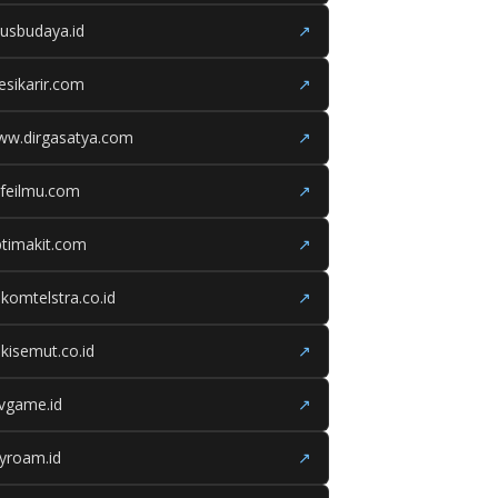
eus Cunha Siap
Tekad Kobbie Mainoo Setelah
K
tusbudaya.id
↗
back, Manchester United
Kontrak Baru: Ingin Manchester
B
t Suntikan Tenaga Jelang
United Konsisten Jadi
B
Kontra Liverpool
Penantang Gelar
I
esikarir.com
↗
ww.dirgasatya.com
↗
feilmu.com
↗
timakit.com
↗
lkomtelstra.co.id
↗
kisemut.co.id
↗
ivgame.id
↗
yroam.id
↗