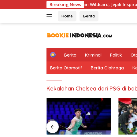
Skip
l
MotoGP Hapus Aturan Wildcard, Jejak Inspirasi Valent
Breaking News
to
content
Home
Berita
H
Berita
Kriminal
Politik
Ot
o
m
Berita Otomotif
Berita Olahraga
K
e
Kekalahan Chelsea dari PSG di ba