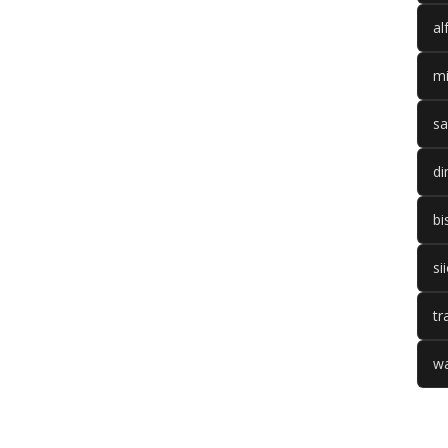
al
mi
sa
di
bi
si
tr
wa