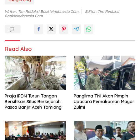
Writer: Tim Redaksi Bookieindonesia.com
Editor: Tim Redaksi
Bookieindonesia.com
Read Also
Praja IPDN Turun Tangan
Panglima TNI Akan Pimpin
Bersihkan Situs Bersejarah
Upacara Pemakaman Mayor
Pasca Banjir Aceh Tamiang
Zulmi