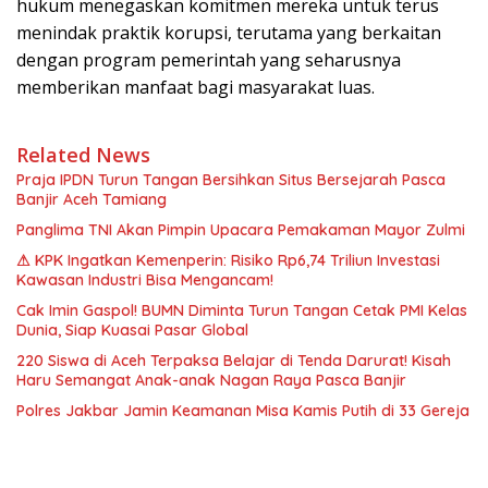
hukum menegaskan komitmen mereka untuk terus
menindak praktik korupsi, terutama yang berkaitan
dengan program pemerintah yang seharusnya
memberikan manfaat bagi masyarakat luas.
Related News
Praja IPDN Turun Tangan Bersihkan Situs Bersejarah Pasca
Banjir Aceh Tamiang
Panglima TNI Akan Pimpin Upacara Pemakaman Mayor Zulmi
⚠ KPK Ingatkan Kemenperin: Risiko Rp6,74 Triliun Investasi
Kawasan Industri Bisa Mengancam!
Cak Imin Gaspol! BUMN Diminta Turun Tangan Cetak PMI Kelas
Dunia, Siap Kuasai Pasar Global
220 Siswa di Aceh Terpaksa Belajar di Tenda Darurat! Kisah
Haru Semangat Anak-anak Nagan Raya Pasca Banjir
Polres Jakbar Jamin Keamanan Misa Kamis Putih di 33 Gereja