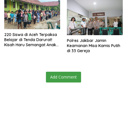
220 Siswa di Aceh Terpaksa
Belajar di Tenda Darurat!
Polres Jakbar Jamin
Kisah Haru Semangat Anak-
Keamanan Misa Kamis Putih
anak Nagan Raya Pasca
di 33 Gereja
Banjir
Add Comment