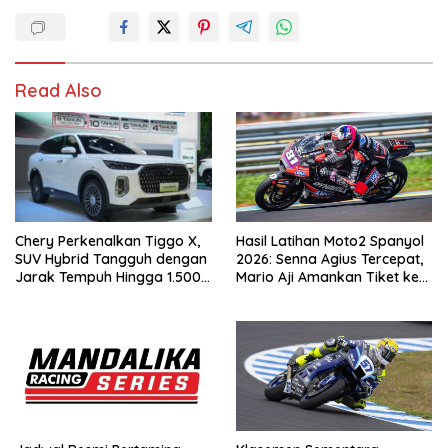
Read Also
Chery Perkenalkan Tiggo X,
Hasil Latihan Moto2 Spanyol
SUV Hybrid Tangguh dengan
2026: Senna Agius Tercepat,
Jarak Tempuh Hingga 1.500
Mario Aji Amankan Tiket ke
Km
Q2