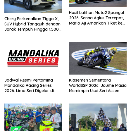
Hasil Latihan Moto2 Spanyol
2026: Senna Agius Tercepat,
Chery Perkenalkan Tiggo X,
Mario Aji Amankan Tiket ke
SUV Hybrid Tangguh dengan
Q2
Jarak Tempuh Hingga 1.500
Km
Jadwal Resmi Pertamina
Klasemen Sementara
Mandalika Racing Series
WorldSSP 2026: Jaume Masia
2026: Lima Seri Digelar di
Memimpin Usai Seri Assen
Mandalika