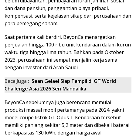
belum dibayarkan, pembayaran iuran jaminan sosial
dan dana pensiun, penggantian biaya pribadi,
kompensasi, serta kejelasan sikap dari perusahaan dan
para pemegang saham.
Saat pertama kali berdiri, BeyonCa menargetkan
penjualan hingga 100 ribu unit kendaraan dalam kurun
waktu tiga hingga lima tahun. Bahkan pada Oktober
2023, perusahaan ini sempat menjalin kerja sama
dengan investor dari Arab Saudi.
Baca Juga :
Sean Gelael Siap Tampil di GT World
Challenge Asia 2026 Seri Mandalika
BeyonCa sebelumnya juga berencana memulai
produksi massal mobil pertamanya pada 2024, yakni
model coupe listrik GT Opus 1. Kendaraan tersebut
memiliki panjang sekitar 5,2 meter dan dibekali baterai
berkapasitas 130 kWh, dengan harga awal