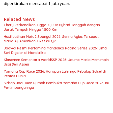
diperkirakan mencapai 1 juta yuan.
Related News
Chery Perkenalkan Tiggo X, SUV Hybrid Tangguh dengan
Jarak Tempuh Hingga 1.500 Km
Hasil Latihan Moto2 Spanyol 2026: Senna Agius Tercepat,
Mario Aji Amankan Tiket ke Q2
Jadwal Resmi Pertamina Mandalika Racing Series 2026: Lima
Seri Digelar di Mandalika
Klasemen Sementara WorldSSP 2026: Jaume Masia Memimpin
Usai Seri Assen
Yamaha Cup Race 2026: Harapan Lahirnya Pebalap Sulsel di
Pentas Dunia
Sidrap Jadi Tuan Rumah Pembuka Yamaha Cup Race 2026, Ini
Pertimbangannya