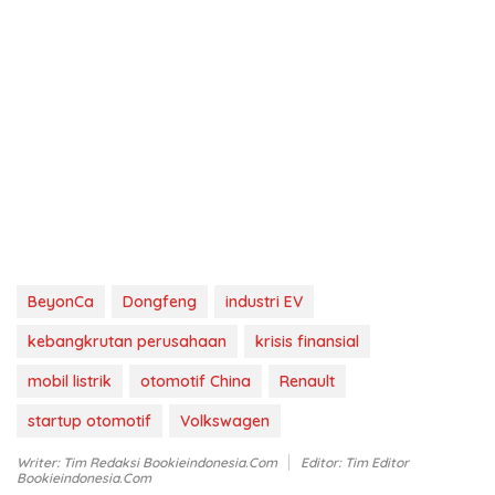
BeyonCa
Dongfeng
industri EV
kebangkrutan perusahaan
krisis finansial
mobil listrik
otomotif China
Renault
startup otomotif
Volkswagen
Writer: Tim Redaksi Bookieindonesia.com
Editor: Tim Editor
Bookieindonesia.com