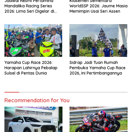
Jadwal Resmi Pertamina
Klasemen Sementara
Mandalika Racing Series
WorldSSP 2026: Jaume Masia
2026: Lima Seri Digelar di
Memimpin Usai Seri Assen
Mandalika
Yamaha Cup Race 2026:
Sidrap Jadi Tuan Rumah
Harapan Lahirnya Pebalap
Pembuka Yamaha Cup Race
Sulsel di Pentas Dunia
2026, Ini Pertimbangannya
Recommendation for You