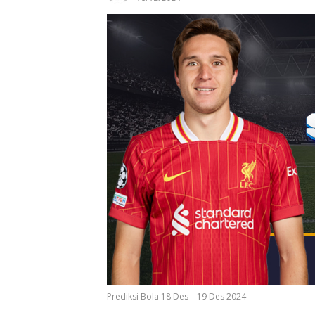
Prediksi Bola 18 Des – 19 Des 2024