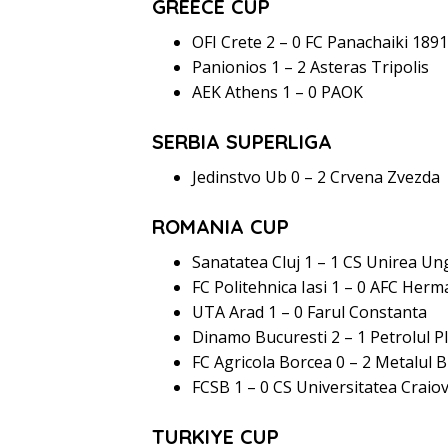
GREECE CUP
OFI Crete 2 – 0 FC Panachaiki 1891
Panionios 1 – 2 Asteras Tripolis
AEK Athens 1 – 0 PAOK
SERBIA SUPERLIGA
Jedinstvo Ub 0 – 2 Crvena Zvezda
ROMANIA CUP
Sanatatea Cluj 1 – 1 CS Unirea U
FC Politehnica Iasi 1 – 0 AFC Her
UTA Arad 1 – 0 Farul Constanta
Dinamo Bucuresti 2 – 1 Petrolul Pl
FC Agricola Borcea 0 – 2 Metalul 
FCSB 1 – 0 CS Universitatea Craio
TURKIYE CUP