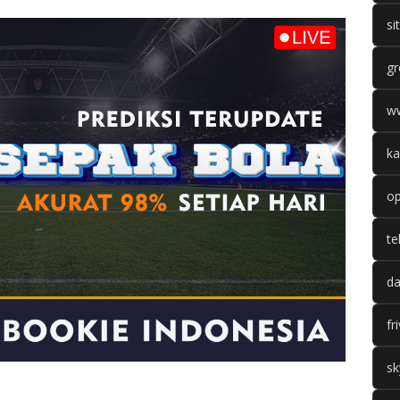
si
gr
w
ka
op
te
da
fr
sk