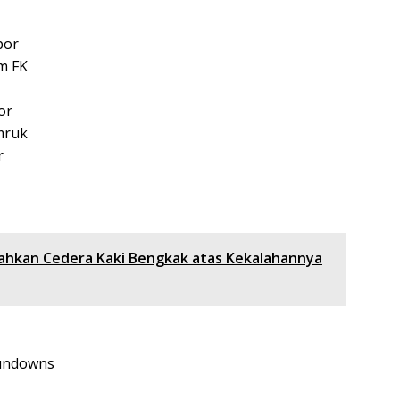
por
m FK
or
mruk
r
alahkan Cedera Kaki Bengkak atas Kekalahannya
Sundowns