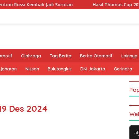
bali Jadi Sorotan
Hasil Thomas Cup 2026: Leong Jun Ha
omotif
Olahraga
Tag Berita
Berita Otomotif
Lainnya
ejahatan
Nissan
Bulutangkis
DKI Jakarta
Gerindra
Pop
 19 Des 2024
Web
af