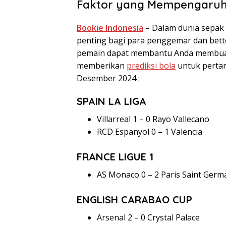
Faktor yang Mempengaruhi
Bookie Indonesia
– Dalam dunia sepak b
penting bagi para penggemar dan betto
pemain dapat membantu Anda membuat 
memberikan
prediksi bola
untuk pertan
Desember 2024 :
SPAIN LA LIGA
Villarreal 1 – 0 Rayo Vallecano
RCD Espanyol 0 – 1 Valencia
FRANCE LIGUE 1
AS Monaco 0 – 2 Paris Saint Germ
ENGLISH CARABAO CUP
Arsenal 2 – 0 Crystal Palace