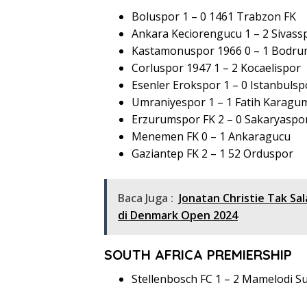
Boluspor 1 – 0 1461 Trabzon FK
Ankara Keciorengucu 1 – 2 Sivass
Kastamonuspor 1966 0 – 1 Bodru
Corluspor 1947 1 – 2 Kocaelispor
Esenler Erokspor 1 – 0 Istanbulsp
Umraniyespor 1 – 1 Fatih Karagu
Erzurumspor FK 2 – 0 Sakaryaspo
Menemen FK 0 – 1 Ankaragucu
Gaziantep FK 2 – 1 52 Orduspor
Baca Juga :
Jonatan Christie Tak S
di Denmark Open 2024
SOUTH AFRICA PREMIERSHIP
Stellenbosch FC 1 – 2 Mamelodi 