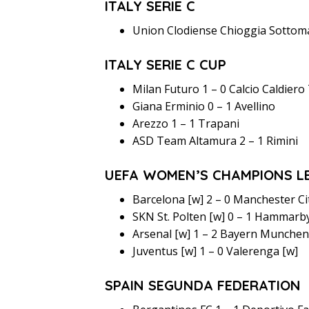
ITALY SERIE C
Union Clodiense Chioggia Sottoma
ITALY SERIE C CUP
Milan Futuro 1 – 0 Calcio Caldier
Giana Erminio 0 – 1 Avellino
Arezzo 1 – 1 Trapani
ASD Team Altamura 2 – 1 Rimini
UEFA WOMEN’S CHAMPIONS L
Barcelona [w] 2 – 0 Manchester Ci
SKN St. Polten [w] 0 – 1 Hammarby
Arsenal [w] 1 – 2 Bayern Munchen
Juventus [w] 1 – 0 Valerenga [w]
SPAIN SEGUNDA FEDERATION