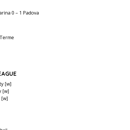
rina 0 – 1 Padova
o Terme
EAGUE
ty [w]
 [w]
 [w]