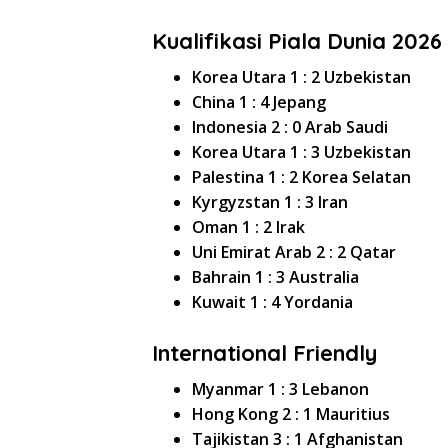
Kualifikasi Piala Dunia 2026
Korea Utara 1 : 2 Uzbekistan
China 1 : 4 Jepang
Indonesia 2 : 0 Arab Saudi
Korea Utara 1 : 3 Uzbekistan
Palestina 1 : 2 Korea Selatan
Kyrgyzstan 1 : 3 Iran
Oman 1 : 2 Irak
Uni Emirat Arab 2 : 2 Qatar
Bahrain 1 : 3 Australia
Kuwait 1 : 4 Yordania
International Friendly
Myanmar 1 : 3 Lebanon
Hong Kong 2 : 1 Mauritius
Tajikistan 3 : 1 Afghanistan