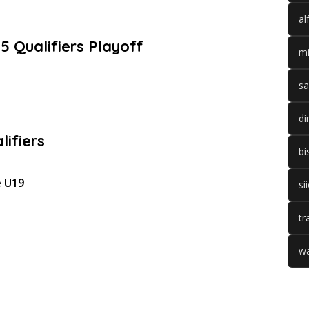
al
 Qualifiers Playoff
mi
sa
di
ifiers
bi
e U19
si
tr
wa