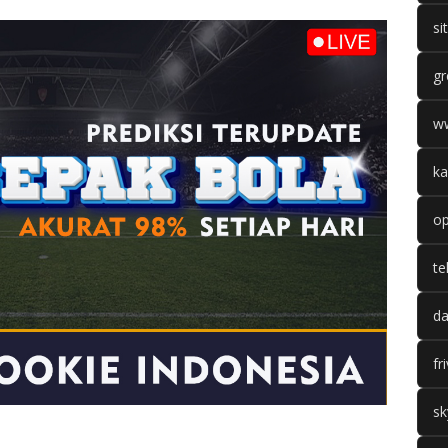
si
gr
w
ka
op
te
da
fr
sk