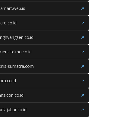
famart.web.id
↗
cro.co.id
↗
nghyangseri.co.id
↗
mensitekno.co.id
↗
snis-sumatra.com
↗
iora.co.id
↗
ansicon.co.id
↗
rtajabar.co.id
↗