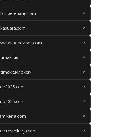
olamberenang.com
↗
ukasuara.com
↗
ww.teknoadvisor.com
↗
timakit.id
↗
timakit.id/loker/
↗
oker2025.com
↗
erja2025.com
↗
smikerja.com
↗
ker.resmikerja.com
↗