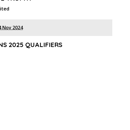
ited
14 Nov 2024
NS 2025 QUALIFIERS