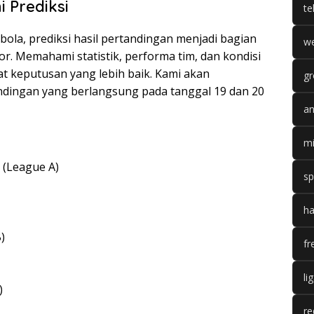
 Prediksi
te
ola, prediksi hasil pertandingan menjadi bagian
we
r. Memahami statistik, performa tim, dan kondisi
keputusan yang lebih baik. Kami akan
gr
dingan yang berlangsung pada tanggal 19 dan 20
an
mi
(League A)
sp
ha
)
fr
li
)
re