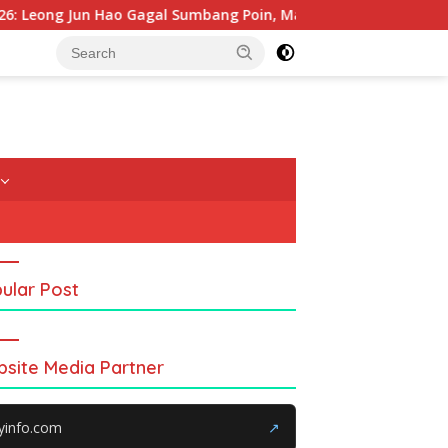
o Gagal Sumbang Poin, Malaysia Tertinggal dari China
ular Post
site Media Partner
yinfo.com
↗