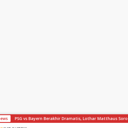
News
PSG vs Bayern Berakhir Dramatis, Lothar Matthaus Soroti Cel