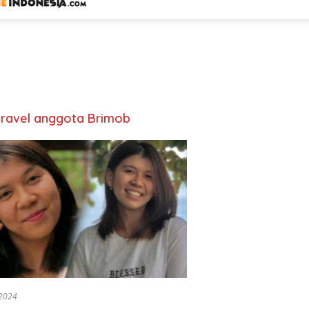
 travel anggota Brimob
2024