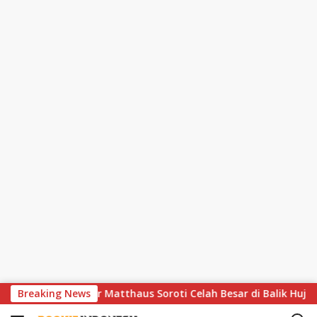
S
Dramatis, Lothar Matthaus Soroti Celah Besar di Balik Hujan Gol
Breaking News
k