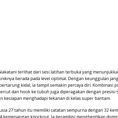
akatani terlihat dari sesi latihan terbuka yang menunjukka
tekniknya berada pada level optimal. Dengan keunggulan ja
bertarung kidal, ia tampil semakin percaya diri. Kombinasi 
ercut dan hook ke tubuh juga diperagakan dengan presisi t
 kesiapan menghadapi tekanan di kelas super bantam.
rusia 27 tahun itu memiliki catatan sempurna dengan 32 k
4 kemenangan knockout. Ia berambisi menghentikan domin