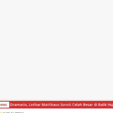
s, Lothar Matthaus Soroti Celah Besar di Balik Hujan Gol
News