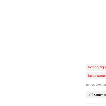
boxing figh
kelas supe
Writer: Tim Re
Comme