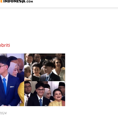
briti
2024