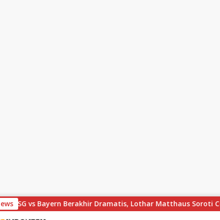
News
PSG vs Bayern Berakhir Dramatis, Lothar Matthaus Soroti Celah 