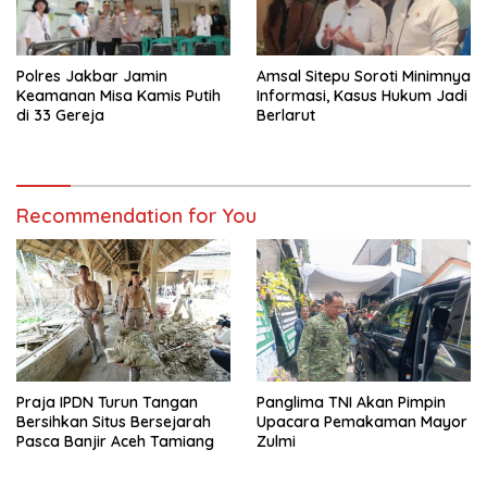
Polres Jakbar Jamin
Amsal Sitepu Soroti Minimnya
Keamanan Misa Kamis Putih
Informasi, Kasus Hukum Jadi
di 33 Gereja
Berlarut
Recommendation for You
Praja IPDN Turun Tangan
Panglima TNI Akan Pimpin
Bersihkan Situs Bersejarah
Upacara Pemakaman Mayor
Pasca Banjir Aceh Tamiang
Zulmi