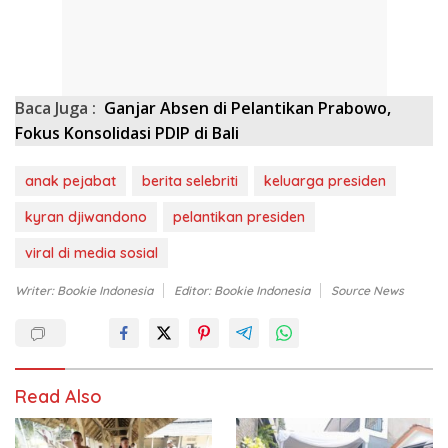
Baca Juga :
Ganjar Absen di Pelantikan Prabowo,
Fokus Konsolidasi PDIP di Bali
anak pejabat
berita selebriti
keluarga presiden
kyran djiwandono
pelantikan presiden
viral di media sosial
Writer: Bookie Indonesia
Editor: Bookie Indonesia
Source News
Read Also