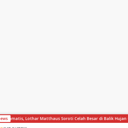
ramatis, Lothar Matthaus Soroti Celah Besar di Balik Hujan Gol
News