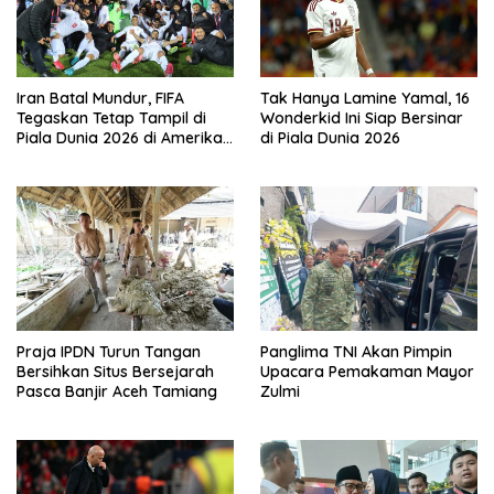
Iran Batal Mundur, FIFA
Tak Hanya Lamine Yamal, 16
Tegaskan Tetap Tampil di
Wonderkid Ini Siap Bersinar
Piala Dunia 2026 di Amerika
di Piala Dunia 2026
Serikat
Praja IPDN Turun Tangan
Panglima TNI Akan Pimpin
Bersihkan Situs Bersejarah
Upacara Pemakaman Mayor
Pasca Banjir Aceh Tamiang
Zulmi