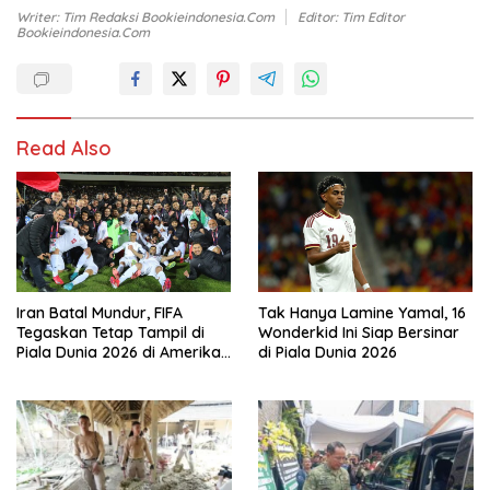
Writer: Tim Redaksi Bookieindonesia.com
Editor: Tim Editor
Bookieindonesia.com
Read Also
Iran Batal Mundur, FIFA
Tak Hanya Lamine Yamal, 16
Tegaskan Tetap Tampil di
Wonderkid Ini Siap Bersinar
Piala Dunia 2026 di Amerika
di Piala Dunia 2026
Serikat