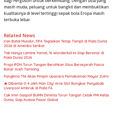
bagi Ferguson untuk berkembang. Dengan usia yang
masih muda, peluang untuk bangkit dan membuktikan
kualitasnya di level tertinggi sepak bola Eropa masih
terbuka lebar.
Related News
Iran Batal Mundur, FIFA Tegaskan Tetap Tampil di Piala Dunia
2026 di Amerika Serikat
Tak Hanya Lamine Yamal, 16 Wonderkid Ini Siap Bersinar di
Piala Dunia 2026
Praja IPDN Turun Tangan Bersihkan Situs Bersejarah Pasca
Banjir Aceh Tamiang
Panglima TNI Akan Pimpin Upacara Pemakaman Mayor Zulmi
🔥 Dibantai 0-4 oleh Man City! Arne Slot Bongkar Penyebab
Liverpool Ambruk di Piala FA
Cak Imin Gaspol! BUMN Diminta Turun Tangan Cetak PMI Kelas
Dunia, Siap Kuasai Pasar Global