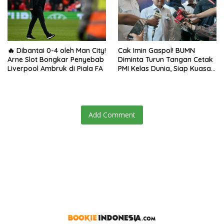
🔥 Dibantai 0-4 oleh Man City!
Cak Imin Gaspol! BUMN
Arne Slot Bongkar Penyebab
Diminta Turun Tangan Cetak
Liverpool Ambruk di Piala FA
PMI Kelas Dunia, Siap Kuasai
Pasar Global
Add Comment