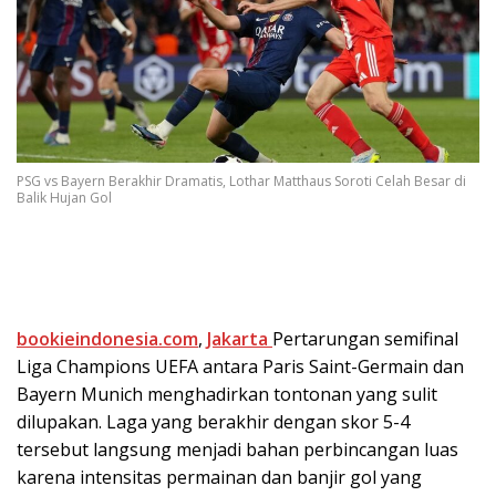
PSG vs Bayern Berakhir Dramatis, Lothar Matthaus Soroti Celah Besar di
Balik Hujan Gol
bookieindonesia.com
,
Jakarta
Pertarungan semifinal
Liga Champions UEFA antara Paris Saint-Germain dan
Bayern Munich menghadirkan tontonan yang sulit
dilupakan. Laga yang berakhir dengan skor 5-4
tersebut langsung menjadi bahan perbincangan luas
karena intensitas permainan dan banjir gol yang