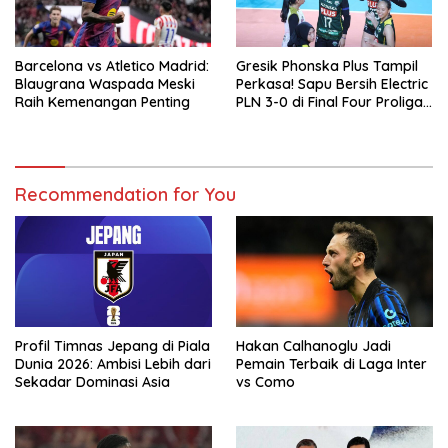
Barcelona vs Atletico Madrid:
Gresik Phonska Plus Tampil
Blaugrana Waspada Meski
Perkasa! Sapu Bersih Electric
Raih Kemenangan Penting
PLN 3-0 di Final Four Proliga
2026
Recommendation for You
Profil Timnas Jepang di Piala
Hakan Calhanoglu Jadi
Dunia 2026: Ambisi Lebih dari
Pemain Terbaik di Laga Inter
Sekadar Dominasi Asia
vs Como