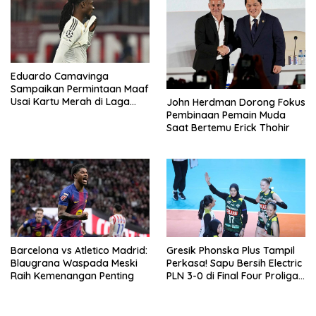
Eduardo Camavinga
Sampaikan Permintaan Maaf
Usai Kartu Merah di Laga
John Herdman Dorong Fokus
Kontra Bayern Munchen
Pembinaan Pemain Muda
Saat Bertemu Erick Thohir
Barcelona vs Atletico Madrid:
Gresik Phonska Plus Tampil
Blaugrana Waspada Meski
Perkasa! Sapu Bersih Electric
Raih Kemenangan Penting
PLN 3-0 di Final Four Proliga
2026