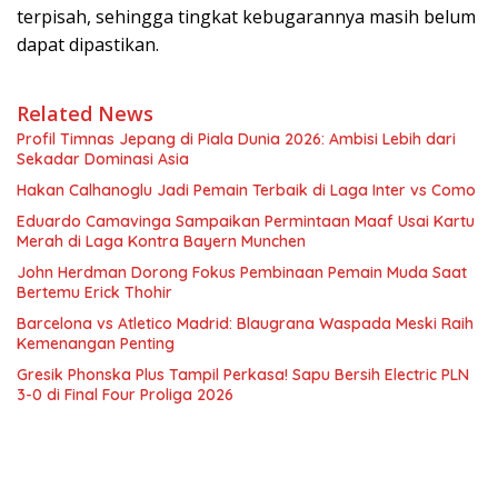
terpisah, sehingga tingkat kebugarannya masih belum
dapat dipastikan.
Related News
Profil Timnas Jepang di Piala Dunia 2026: Ambisi Lebih dari
Sekadar Dominasi Asia
Hakan Calhanoglu Jadi Pemain Terbaik di Laga Inter vs Como
Eduardo Camavinga Sampaikan Permintaan Maaf Usai Kartu
Merah di Laga Kontra Bayern Munchen
John Herdman Dorong Fokus Pembinaan Pemain Muda Saat
Bertemu Erick Thohir
Barcelona vs Atletico Madrid: Blaugrana Waspada Meski Raih
Kemenangan Penting
Gresik Phonska Plus Tampil Perkasa! Sapu Bersih Electric PLN
3-0 di Final Four Proliga 2026