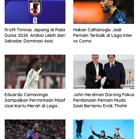
Profil Timnas Jepang di Piala
Hakan Calhanoglu Jadi
Dunia 2026: Ambisi Lebih dari
Pemain Terbaik di Laga Inter
Sekadar Dominasi Asia
vs Como
Eduardo Camavinga
John Herdman Dorong Fokus
Sampaikan Permintaan Maaf
Pembinaan Pemain Muda
Usai Kartu Merah di Laga
Saat Bertemu Erick Thohir
Kontra Bayern Munchen