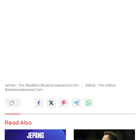
Writer: Tim Redaksi Bookieindonesia.com
Editor: Tim Editor
Bookieindonesia.com
Read Also