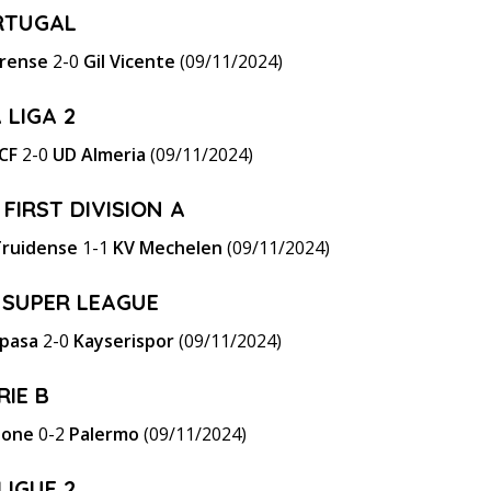
RTUGAL
rense
2-0
Gil Vicente
(09/11/2024)
 LIGA 2
 CF
2-0
UD Almeria
(09/11/2024)
FIRST DIVISION A
Truidense
1-1
KV Mechelen
(09/11/2024)
 SUPER LEAGUE
pasa
2-0
Kayserispor
(09/11/2024)
RIE B
none
0-2
Palermo
(09/11/2024)
LIGUE 2