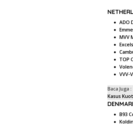
NETHERL
ADO 
Emme
MVV M
Excel
Camb
TOP 
Vole
VVV-V
Baca Juga :
Kasus Kuot
DENMARK
B93 
Koldin