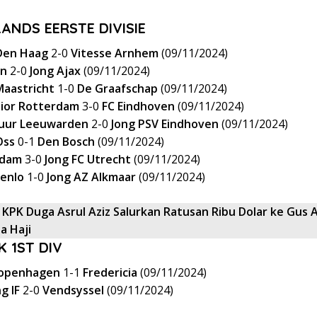
ANDS EERSTE DIVISIE
Den Haag
2-0
Vitesse Arnhem
(09/11/2024)
n
2-0
Jong Ajax
(09/11/2024)
aastricht
1-0
De Graafschap
(09/11/2024)
sior Rotterdam
3-0
FC Eindhoven
(09/11/2024)
uur Leeuwarden
2-0
Jong PSV Eindhoven
(09/11/2024)
Oss
0-1
Den Bosch
(09/11/2024)
ndam
3-0
Jong FC Utrecht
(09/11/2024)
enlo
1-0
Jong AZ Alkmaar
(09/11/2024)
KPK Duga Asrul Aziz Salurkan Ratusan Ribu Dolar ke Gus 
a Haji
 1ST DIV
Copenhagen
1-1
Fredericia
(09/11/2024)
g IF
2-0
Vendsyssel
(09/11/2024)