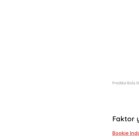
Prediksi Bola 
Faktor 
Bookie Ind