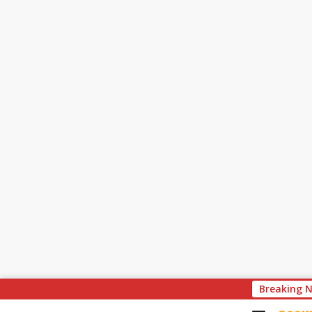
S
PSG vs Bayern Berakhir Dramatis, Lothar Ma
Breaking 
k