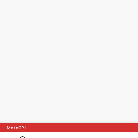
pus Aturan Wildcard, Jejak Inspirasi Valentino Rossi Kembali J