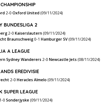
 CHAMPIONSHIP
ord
2-0
Oxford United
(09/11/2024)
 BUNDESLIGA 2
berg
2-0
Kaiserslautern
(09/11/2024)
acht Braunschweig
0-1
Hamburger SV
(09/11/2024)
IA A LEAGUE
rn Sydney Wanderers
2-0
Newcastle Jets
(08/11/2024)
ANDS EREDIVISIE
recht
2-0
Heracles Almelo
(09/11/2024)
 SUPER LEAGUE
1-0
Sonderjyske
(09/11/2024)