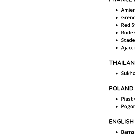
Amie
Greno
Red S
Rodez
Stade 
Ajacc
THAILAN
Sukho
POLAND
Piast 
Pogon
ENGLISH
Barns